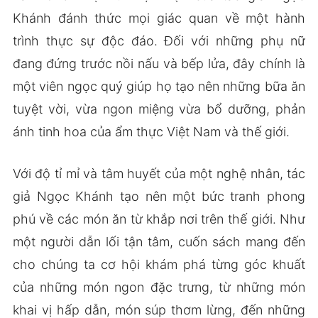
Khánh đánh thức mọi giác quan về một hành
trình thực sự độc đáo. Đối với những phụ nữ
đang đứng trước nồi nấu và bếp lửa, đây chính là
một viên ngọc quý giúp họ tạo nên những bữa ăn
tuyệt vời, vừa ngon miệng vừa bổ dưỡng, phản
ánh tinh hoa của ẩm thực Việt Nam và thế giới.
Với độ tỉ mỉ và tâm huyết của một nghệ nhân, tác
giả Ngọc Khánh tạo nên một bức tranh phong
phú về các món ăn từ khắp nơi trên thế giới. Như
một người dẫn lối tận tâm, cuốn sách mang đến
cho chúng ta cơ hội khám phá từng góc khuất
của những món ngon đặc trưng, từ những món
khai vị hấp dẫn, món súp thơm lừng, đến những