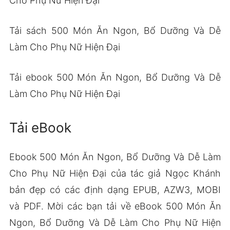
Cho Phụ Nữ Hiện Đại
Tải sách 500 Món Ăn Ngon, Bổ Dưỡng Và Dễ
Làm Cho Phụ Nữ Hiện Đại
Tải ebook 500 Món Ăn Ngon, Bổ Dưỡng Và Dễ
Làm Cho Phụ Nữ Hiện Đại
Tải eBook
Ebook 500 Món Ăn Ngon, Bổ Dưỡng Và Dễ Làm
Cho Phụ Nữ Hiện Đại của tác giả Ngọc Khánh
bản đẹp có các định dạng EPUB, AZW3, MOBI
và PDF. Mời các bạn tải về eBook 500 Món Ăn
Ngon, Bổ Dưỡng Và Dễ Làm Cho Phụ Nữ Hiện