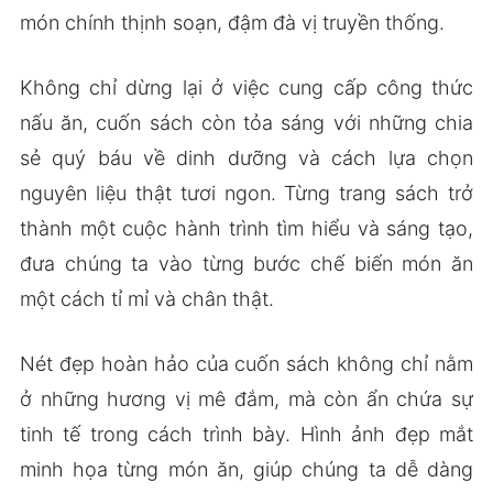
món chính thịnh soạn, đậm đà vị truyền thống.
Không chỉ dừng lại ở việc cung cấp công thức
nấu ăn, cuốn sách còn tỏa sáng với những chia
sẻ quý báu về dinh dưỡng và cách lựa chọn
nguyên liệu thật tươi ngon. Từng trang sách trở
thành một cuộc hành trình tìm hiểu và sáng tạo,
đưa chúng ta vào từng bước chế biến món ăn
một cách tỉ mỉ và chân thật.
Nét đẹp hoàn hảo của cuốn sách không chỉ nằm
ở những hương vị mê đắm, mà còn ẩn chứa sự
tinh tế trong cách trình bày. Hình ảnh đẹp mắt
minh họa từng món ăn, giúp chúng ta dễ dàng