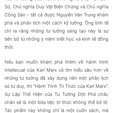
Sử, Chủ nghĩa Duy Vật Biện Chứng và Chủ nghĩa
Cộng Sản – tất cả được Nguyễn Văn Trung khám
phá và phân tích một cách kỹ lưỡng. Ông tinh tế
chỉ ra rằng những tư tưởng sáng tạo này là sự
tiến bộ từ những ý niệm triết học và kinh tế đồng
thời.
Nếu bạn muốn khám phá thêm về hành trình
intellecual của Karl Marx và tìm hiểu sâu hơn về
những tư tưởng đã xây dựng nên một phần lịch
sử tư duy, thì “Hành Trình Tri Thức của Karl Marx”:
Sự Lập Thể Hiện của Tư Tưởng Đột Phá chắc
chắn sẽ là một bữa tiệc tri thức không thể bỏ lỡ.
Tác phẩm này không chỉ là một cuốn sách, mà