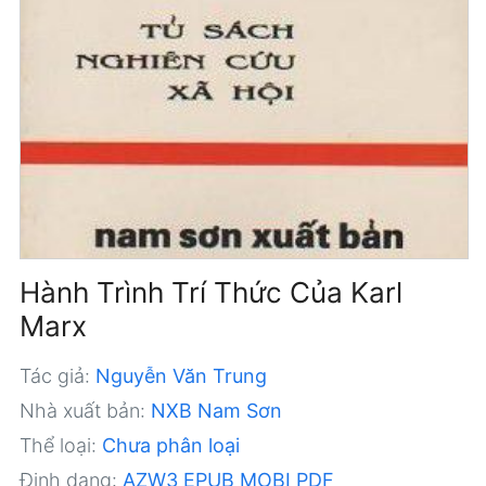
Hành Trình Trí Thức Của Karl
Marx
Tác giả:
Nguyễn Văn Trung
Nhà xuất bản:
NXB Nam Sơn
Thể loại:
Chưa phân loại
Định dạng:
AZW3
EPUB
MOBI
PDF