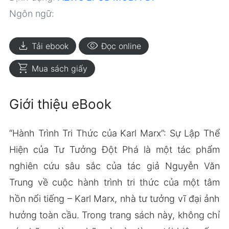
Ngôn ngữ:
download
visibility
Tải ebook
Đọc online
shopping_cart
Mua sách giấy
Giới thiệu eBook
“Hành Trình Tri Thức của Karl Marx”: Sự Lập Thể
Hiện của Tư Tưởng Đột Phá là một tác phẩm
nghiên cứu sâu sắc của tác giả Nguyễn Văn
Trung về cuộc hành trình tri thức của một tâm
hồn nổi tiếng – Karl Marx, nhà tư tưởng vĩ đại ảnh
hưởng toàn cầu. Trong trang sách này, không chỉ