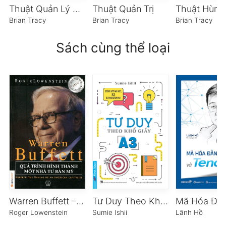
Thuật Quản Lý Bán Hàng
Thuật Quản Trị
Thuật Hùng
Brian Tracy
Brian Tracy
Brian Tracy
Sách cùng thể loại
Warren Buffett – Quá Trình Hình Thành Một Nhà Tư Bản Mỹ
Tư Duy Theo Khổ Giấy A3
Roger Lowenstein
Sumie Ishii
Lãnh Hồ