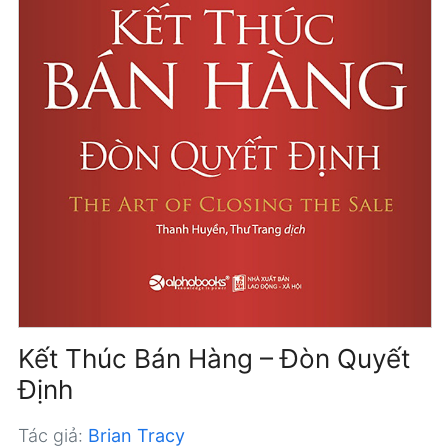
Kết Thúc Bán Hàng – Đòn Quyết
Định
Tác giả:
Brian Tracy