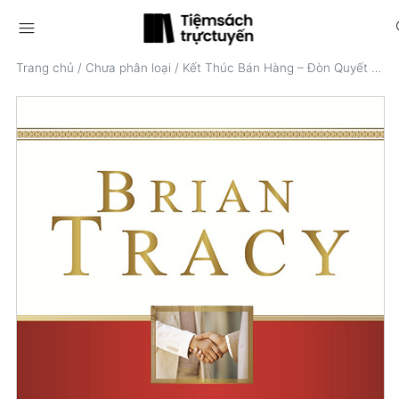
menu
s
Trang chủ
/
Chưa phân loại
/
Kết Thúc Bán Hàng – Đòn Quyết Định