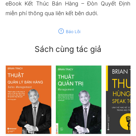
eBook Kết Thúc Bán Hàng – Đòn Quyết Định
miễn phí thông qua liên kết bên dưới.
report
Báo Lỗi
Sách cùng tác giả