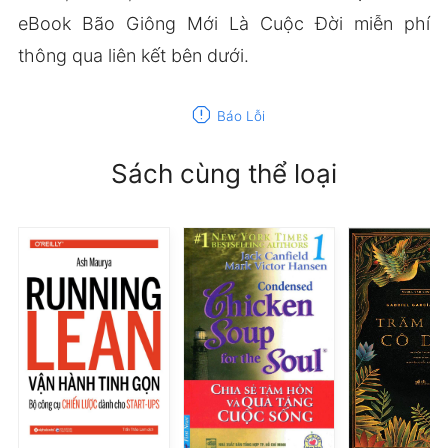
eBook Bão Giông Mới Là Cuộc Đời miễn phí
thông qua liên kết bên dưới.
report
Báo Lỗi
Sách cùng thể loại