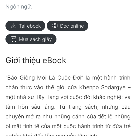
Ngôn ngữ:
download
visibility
Tải ebook
Đọc online
shopping_cart
Mua sách giấy
Giới thiệu eBook
“Bão Giông Mới Là Cuộc Đời” là một hành trình
chân thực vào thế giới của Khenpo Sodargye –
một nhà sư Tây Tạng với cuộc đời khắc nghiệt và
tâm hồn sâu lắng. Từ trang sách, những câu
chuyện mở ra như những cánh cửa tiết lộ những
bí mật tinh tế của một cuộc hành trình từ đứa trẻ
nghèo khó đến tầm cao của tâm linh.