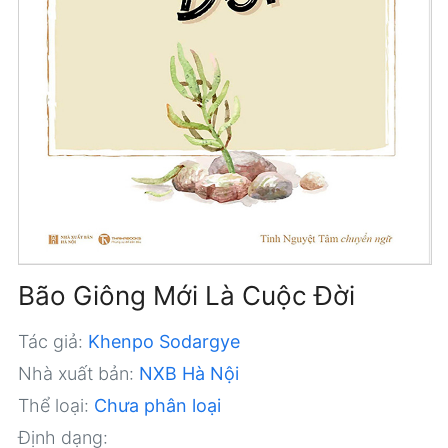
Bão Giông Mới Là Cuộc Đời
Tác giả:
Khenpo Sodargye
Nhà xuất bản:
NXB Hà Nội
Thể loại:
Chưa phân loại
Định dạng: