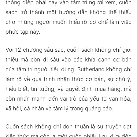
thông điệp phải cạy vào tâm trí người xem, cuốn
sách trở thành một hướng dẫn không thể thiếu
cho những người muốn hiểu rõ cơ chế làm việc
phức tạp này.
Với 12 chương sâu sắc, cuốn sách không chỉ giới
thiệu mà còn đi sâu vào các khía cạnh cơ bản
của tâm trí người tiêu dùng. Sutherland không chỉ
làm rõ về quá trình nhận thức cơ bản, sự chú ý,
hiểu biết, tin tưởng, và quyết định mua hàng, mà
còn nhấn mạnh đến vai trò của yếu tố văn hóa,
xã hội, cá nhân và tâm lý trong quảng cáo.
Cuốn sách không chỉ đơn thuần là sự truyền đạt
kiến thức mà còn là một cuộc phiêu lưu, đưa độc