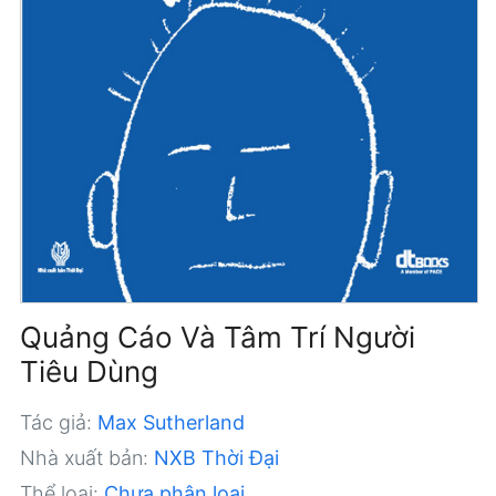
Quảng Cáo Và Tâm Trí Người
Tiêu Dùng
Tác giả:
Max Sutherland
Nhà xuất bản:
NXB Thời Đại
Thể loại:
Chưa phân loại