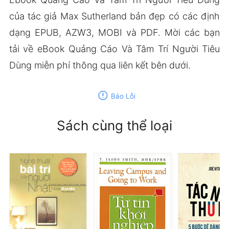
của tác giả Max Sutherland bản đẹp có các định
dạng EPUB, AZW3, MOBI và PDF. Mời các bạn
tải về eBook Quảng Cáo Và Tâm Trí Người Tiêu
Dùng miễn phí thông qua liên kết bên dưới.
report
Báo Lỗi
Sách cùng thể loại