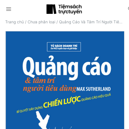
menu
s
Trang chủ
/
Chưa phân loại
/
Quảng Cáo Và Tâm Trí Người Tiêu Dùng