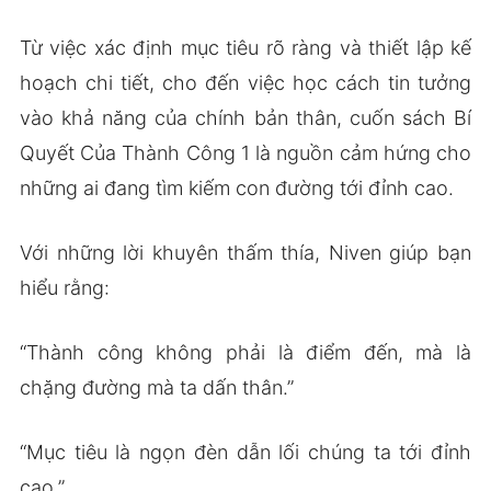
Từ việc xác định mục tiêu rõ ràng và thiết lập kế
hoạch chi tiết, cho đến việc học cách tin tưởng
vào khả năng của chính bản thân, cuốn sách Bí
Quyết Của Thành Công 1 là nguồn cảm hứng cho
những ai đang tìm kiếm con đường tới đỉnh cao.
Với những lời khuyên thấm thía, Niven giúp bạn
hiểu rằng:
“Thành công không phải là điểm đến, mà là
chặng đường mà ta dấn thân.”
“Mục tiêu là ngọn đèn dẫn lối chúng ta tới đỉnh
cao.”