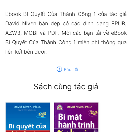
Ebook Bí Quyết Của Thành Công 1 của tác giả
David Niven bản đẹp có các định dạng EPUB,
AZW3, MOBI và PDF. Mời các bạn tải về eBook
Bí Quyết Của Thành Công 1 miễn phí thông qua
liên kết bên dưới.
report
Báo Lỗi
Sách cùng tác giả