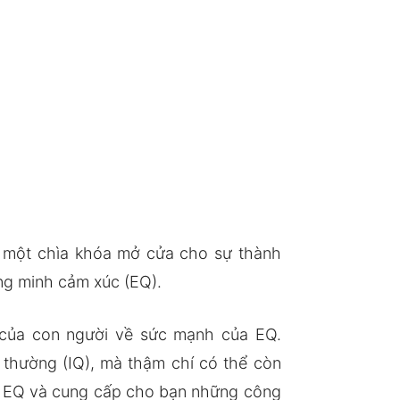
à một chìa khóa mở cửa cho sự thành
ng minh cảm xúc (EQ).
 của con người về sức mạnh của EQ.
 thường (IQ), mà thậm chí có thể còn
ề EQ và cung cấp cho bạn những công