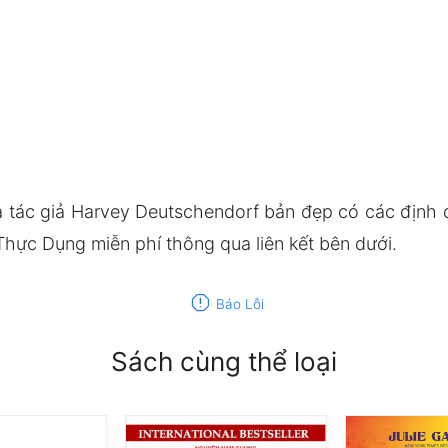
 tác giả Harvey Deutschendorf bản đẹp có các địn
Thực Dụng miễn phí thông qua liên kết bên dưới.
report
Báo Lỗi
Sách cùng thể loại