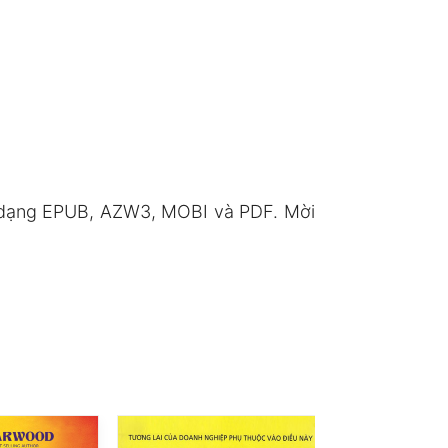
h dạng EPUB, AZW3, MOBI và PDF. Mời