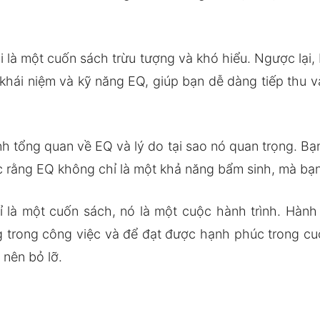
 là một cuốn sách trừu tượng và khó hiểu. Ngược lại
c khái niệm và kỹ năng EQ, giúp bạn dễ dàng tiếp th
 tổng quan về EQ và lý do tại sao nó quan trọng. Bạ
ược rằng EQ không chỉ là một khả năng bẩm sinh, mà bạn
là một cuốn sách, nó là một cuộc hành trình. Hành t
g trong công việc và để đạt được hạnh phúc trong 
 nên bỏ lỡ.