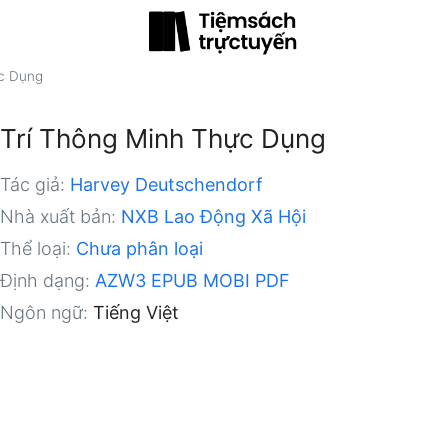
ực Dụng
Trí Thông Minh Thực Dụng
Tác giả:
Harvey Deutschendorf
Nhà xuất bản:
NXB Lao Động Xã Hội
Thể loại:
Chưa phân loại
Định dạng:
AZW3
EPUB
MOBI
PDF
Ngôn ngữ:
Tiếng Việt