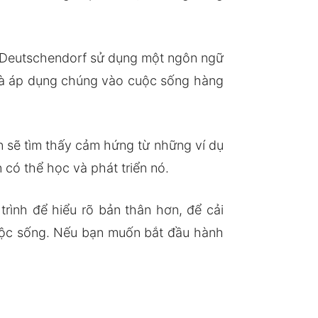
, Deutschendorf sử dụng một ngôn ngữ
u và áp dụng chúng vào cuộc sống hàng
n sẽ tìm thấy cảm hứng từ những ví dụ
 có thể học và phát triển nó.
rình để hiểu rõ bản thân hơn, để cải
cuộc sống. Nếu bạn muốn bắt đầu hành