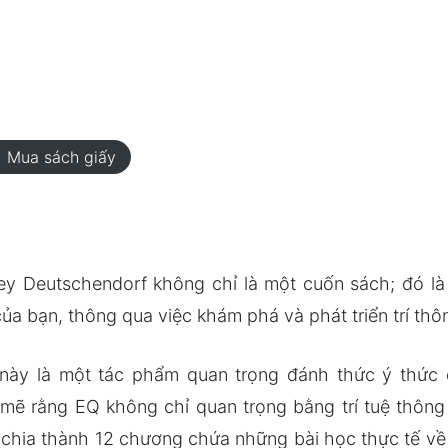
rt
Mua sách giấy
y Deutschendorf không chỉ là một cuốn sách; đó l
a bạn, thông qua việc khám phá và phát triển trí thô
này là một tác phẩm quan trọng đánh thức ý thức
mẽ rằng EQ không chỉ quan trọng bằng trí tuệ thông
 chia thành 12 chương chứa những bài học thực tế v