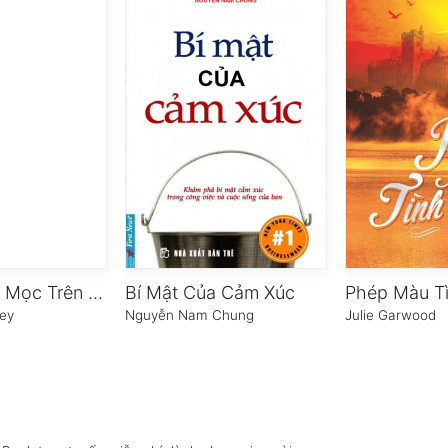
Tiền Không Mọc Trên Cây
Bí Mật Của Cảm Xúc
Phép Màu T
rey
Nguyễn Nam Chung
Julie Garwood