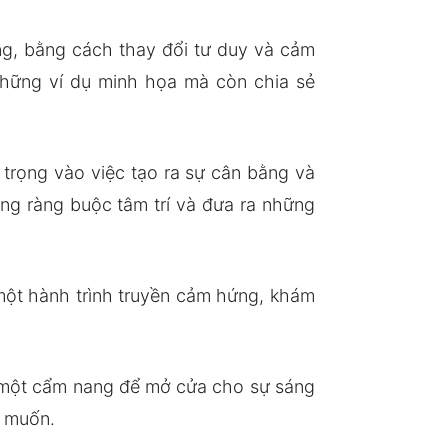
ằng, bằng cách thay đổi tư duy và cảm
những ví dụ minh họa mà còn chia sẻ
trọng vào việc tạo ra sự cân bằng và
ng ràng buộc tâm trí và đưa ra những
một hành trình truyền cảm hứng, khám
à một cẩm nang để mở cửa cho sự sáng
g muốn.