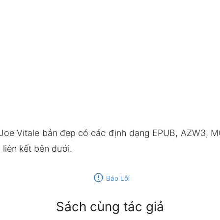
Joe Vitale bản đẹp có các định dạng EPUB, AZW3, M
liên kết bên dưới.
report
Báo Lỗi
Sách cùng tác giả