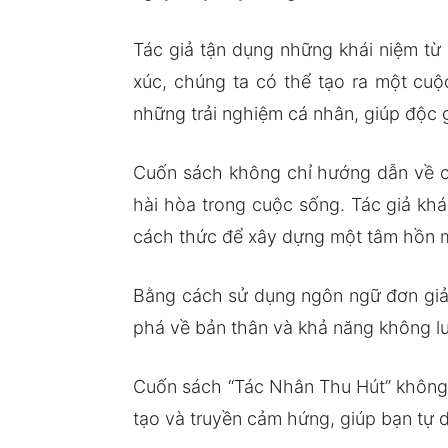
Tác giả tận dụng những khái niệm từ 
xúc, chúng ta có thể tạo ra một cu
những trải nghiệm cá nhân, giúp độc 
Cuốn sách không chỉ hướng dẫn về cá
hài hòa trong cuộc sống. Tác giả kh
cách thức để xây dựng một tâm hồn m
Bằng cách sử dụng ngôn ngữ đơn giản
phá về bản thân và khả năng không lư
Cuốn sách “Tác Nhân Thu Hút” không 
tạo và truyền cảm hứng, giúp bạn tự