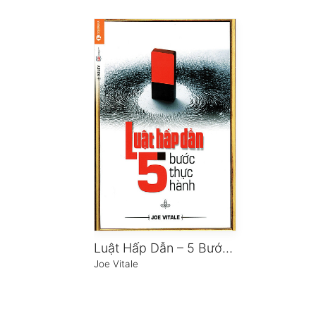
Luật Hấp Dẫn – 5 Bước Thực Hành
Joe Vitale