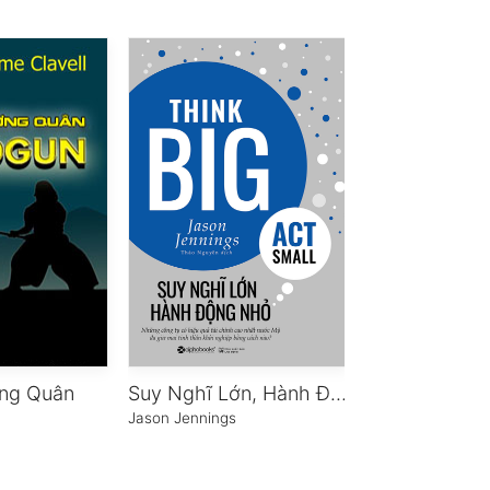
ng Quân
Suy Nghĩ Lớn, Hành Động Nhỏ
Jason Jennings
Lý Quang Diệu