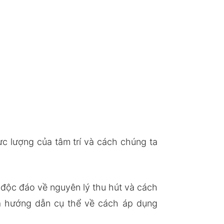
c lượng của tâm trí và cách chúng ta
n độc đáo về nguyên lý thu hút và cách
là hướng dẫn cụ thể về cách áp dụng