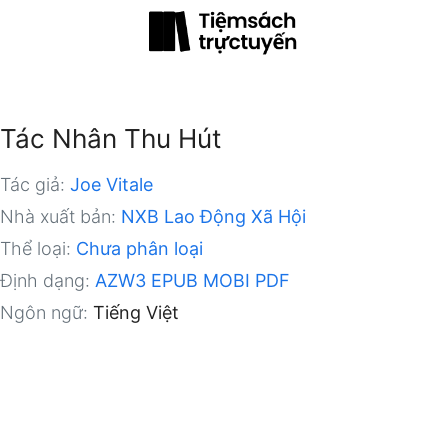
Tác Nhân Thu Hút
Tác giả:
Joe Vitale
Nhà xuất bản:
NXB Lao Động Xã Hội
Thể loại:
Chưa phân loại
Định dạng:
AZW3
EPUB
MOBI
PDF
Ngôn ngữ:
Tiếng Việt