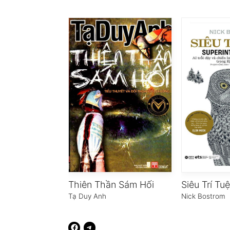
Thiên Thần Sám Hối
Siêu Trí Tu
Tạ Duy Anh
Nick Bostrom