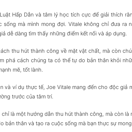
Luật Hấp Dẫn và tâm lý học tích cực để giải thích r
ộc sống mà mình mong đợi. Vitale không chỉ đưa ra 
giả dễ dàng tìm thấy những điểm kết nối và áp dụng.
ch thu hút thành công về mặt vật chất, mà còn chú 
ám phá cách chúng ta có thể tự do bản thân khỏi nhữ
ạnh mẽ, tốt lành.
 và ví dụ thực tế, Joe Vitale mang đến cho độc giả 
ờng trước của tâm trí.
chỉ là một hướng dẫn thu hút thành công, mà còn l
 do bản thân và tạo ra cuộc sống mà bạn thực sự mon