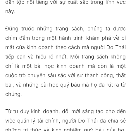
dân tộc nổi tiếng với sự xuất sắc trong lĩnh vực
này.
Đứng trước những trang sách, chúng ta được
chìm đắm trong một hành trình khám phá về bí
mật của kinh doanh theo cách mà người Do Thái
tiếp cận và hiểu rõ nhất. Mỗi trang sách không
chỉ là một bài học kinh doanh mà còn là một
cuộc trò chuyện sâu sắc với sự thành công, thất
bại, và những bài học quý báu mà họ đã rút ra từ
chúng.
Từ tư duy kinh doanh, đổi mới sáng tạo cho đến
việc quản lý tài chính, người Do Thái đã chia sẻ
những tri thức và kinh nghiệm quý báu của họ.