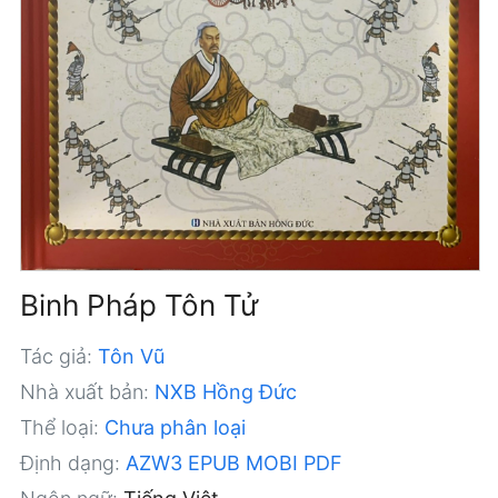
Binh Pháp Tôn Tử
Tác giả:
Tôn Vũ
Nhà xuất bản:
NXB Hồng Đức
Thể loại:
Chưa phân loại
Định dạng:
AZW3
EPUB
MOBI
PDF