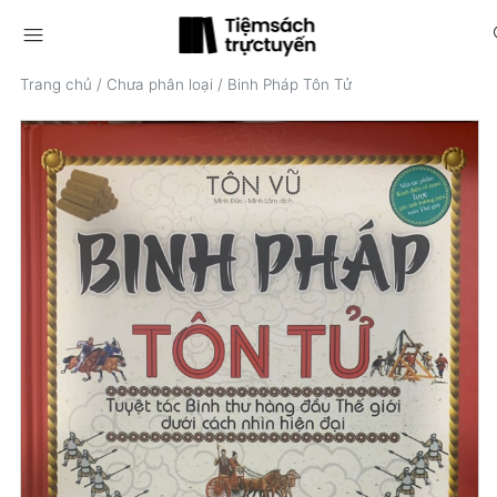
menu
s
Trang chủ
/
Chưa phân loại
/
Binh Pháp Tôn Tử