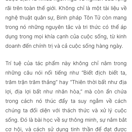
rãi trên toàn thế giới. Không chỉ là một tài liệu về
nghệ thuật quân sự, Binh pháp Tôn Tử còn mang
trong nó những nguyên tắc và tri thức có thể áp
dụng trong mọi khía cạnh của cuộc sống, từ kinh
doanh đến chính trị và cả cuộc sống hàng ngày.
Trí tuệ của tác phẩm này không chỉ nằm trong
những câu nói nổi tiếng như “Biết địch biết ta,
trăm trận trăm thắng” hay “Thiên thời bất như địa
lợi, địa lợi bất như nhân hòa,” mà còn ẩn chứa
trong cách nó thúc đẩy ta suy ngẫm về cách
chúng ta đối diện với thách thức và xử lý cuộc
sống. Đó là bài học về sự thông minh, sự nắm bắt
cơ hội, và cách sử dụng tinh thần để đạt được