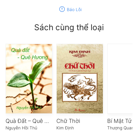
report
Báo Lỗi
Sách cùng thể loại
Quà Đất – Quê Hương
Chữ Thời
Nguyễn Hồi Thủ
Kim Định
Thượng Quan 