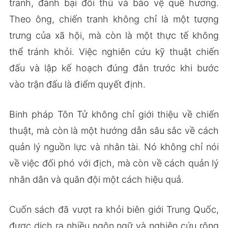
tranh, đánh bại đối thủ và bảo vệ quê hương.
Theo ông, chiến tranh không chỉ là một tượng
trưng của xã hội, mà còn là một thực tế không
thể tránh khỏi. Việc nghiên cứu kỹ thuật chiến
đấu và lập kế hoạch đúng đắn trước khi bước
vào trận đấu là điểm quyết định.
Binh pháp Tôn Tử không chỉ giới thiệu về chiến
thuật, mà còn là một hướng dẫn sâu sắc về cách
quản lý nguồn lực và nhân tài. Nó không chỉ nói
về việc đối phó với địch, mà còn về cách quản lý
nhân dân và quân đội một cách hiệu quả.
Cuốn sách đã vượt ra khỏi biên giới Trung Quốc,
được dịch ra nhiều ngôn ngữ và nghiên cứu rộng