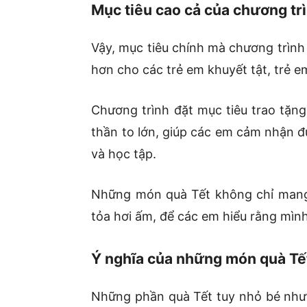
Mục tiêu cao cả của chương trì
Vậy, mục tiêu chính mà chương trình
hơn cho các trẻ em khuyết tật, trẻ 
Chương trình đặt mục tiêu trao tặng
thần to lớn, giúp các em cảm nhận đ
và học tập.
Những món quà Tết không chỉ mang 
tỏa hơi ấm, để các em hiểu rằng mìn
Ý nghĩa của những món quà Tết
Những phần quà Tết tuy nhỏ bé nhưn