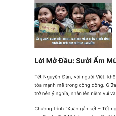
Lời Mở Đầu: Sưởi Ấm M
Tết Nguyên Đán, với người Việt, khôn
tỏa mạnh mẽ trong cộng đồng. Giữa
trở nên ý nghĩa, nhân lên niềm vui v
Chương trình “Xuân gắn kết – Tết ng