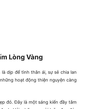
Tấm Lòng Vàng
à dịp để tình thân ái, sự sẻ chia lan
 những hoạt động thiện nguyện càng
đẹp đó. Đây là một sáng kiến đầy tâm