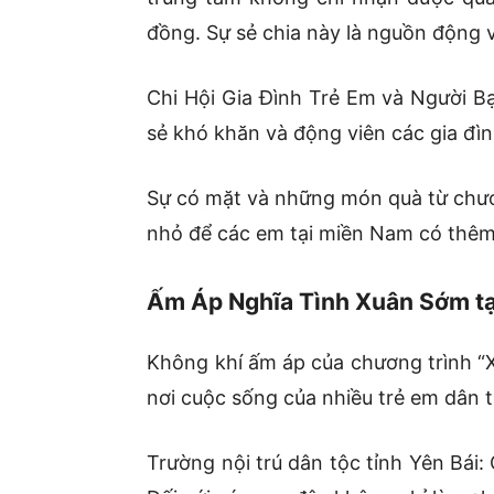
đồng. Sự sẻ chia này là nguồn động v
Chi Hội Gia Đình Trẻ Em và Người Bạ
sẻ khó khăn và động viên các gia đìn
Sự có mặt và những món quà từ chươ
nhỏ để các em tại miền Nam có thêm
Ấm Áp Nghĩa Tình Xuân Sớm tạ
Không khí ấm áp của chương trình “Xu
nơi cuộc sống của nhiều trẻ em dân t
Trường nội trú dân tộc tỉnh Yên Bái