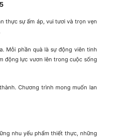
25
 thực sự ấm áp, vui tươi và trọn vẹn
.
a. Mỗi phần quà là sự động viên tinh
êm động lực vươn lên trong cuộc sống
 thành. Chương trình mong muốn lan
hững nhu yếu phẩm thiết thực, những