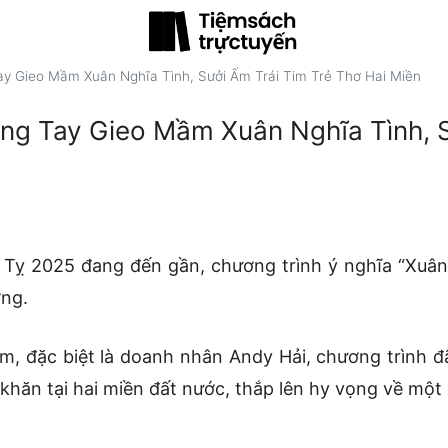
ay Gieo Mầm Xuân Nghĩa Tình, Sưởi Ấm Trái Tim Trẻ Thơ Hai Miền
ung Tay Gieo Mầm Xuân Nghĩa Tình, S
Tỵ 2025 đang đến gần, chương trình ý nghĩa “Xuân gắ
ơng.
m, đặc biệt là doanh nhân Andy Hải, chương trình đ
khăn tại hai miền đất nước, thắp lên hy vọng về một 