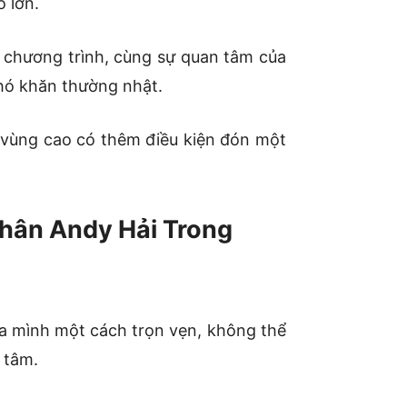
o lớn.
ừ chương trình, cùng sự quan tâm của
khó khăn thường nhật.
 vùng cao có thêm điều kiện đón một
hân Andy Hải Trong
ủa mình một cách trọn vẹn, không thể
 tâm.