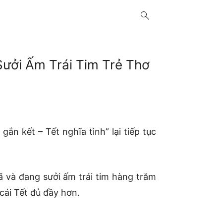
search
ưởi Ấm Trái Tim Trẻ Thơ
n kết – Tết nghĩa tình” lại tiếp tục
ã và đang sưởi ấm trái tim hàng trăm
cái Tết đủ đầy hơn.