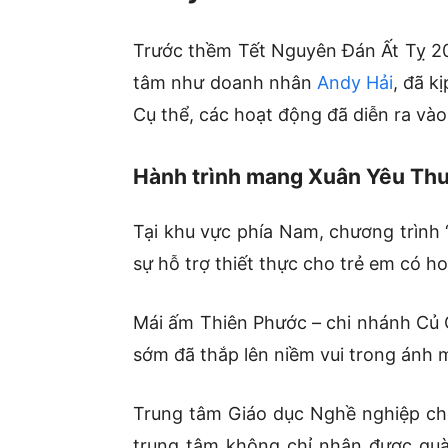
Trước thềm Tết Nguyên Đán Ất Tỵ 202
tâm như doanh nhân
Andy Hải
, đã k
Cụ thể, các hoạt động đã diễn ra và
Hành trình mang Xuân Yêu Th
Tại khu vực phía Nam, chương trình 
sự hỗ trợ thiết thực cho trẻ em có h
Mái ấm Thiên Phước – chi nhánh Củ
sớm đã thắp lên niềm vui trong ánh
Trung tâm Giáo dục Nghề nghiệp ch
trung tâm không chỉ nhận được quà