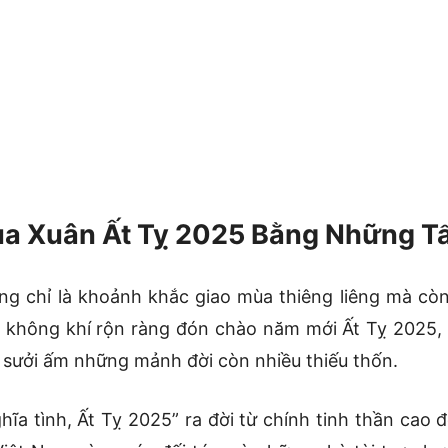
ùa Xuân Ất Tỵ 2025 Bằng Những 
g chỉ là khoảnh khắc giao mùa thiêng liêng mà còn l
 không khí rộn ràng đón chào năm mới Ất Tỵ 2025,
à sưởi ấm những mảnh đời còn nhiều thiếu thốn.
hĩa tình, Ất Tỵ 2025” ra đời từ chính tinh thần cao 