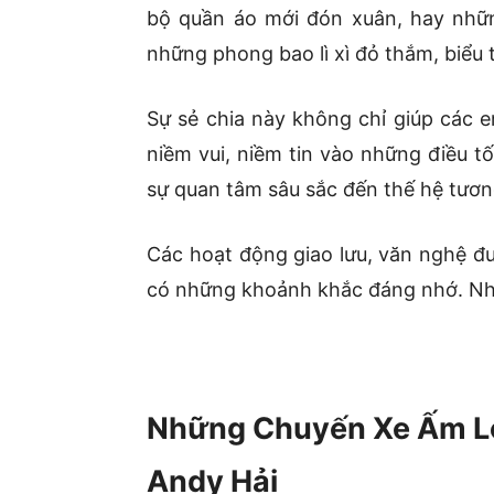
bộ quần áo mới đón xuân, hay nhữn
những phong bao lì xì đỏ thắm, biểu
Sự sẻ chia này không chỉ giúp các e
niềm vui, niềm tin vào những điều t
sự quan tâm sâu sắc đến thế hệ tương
Các hoạt động giao lưu, văn nghệ đư
có những khoảnh khắc đáng nhớ. Nhữn
Những Chuyến Xe Ấm Lò
Andy Hải