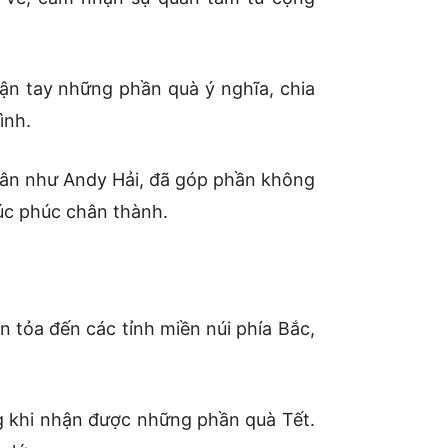
tận tay những phần quà ý nghĩa, chia
ình.
uân như Andy Hải, đã góp phần không
úc phúc chân thành.
n tỏa đến các tỉnh miền núi phía Bắc,
ng khi nhận được những phần quà Tết.