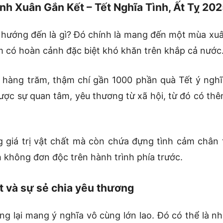
nh Xuân Gắn Kết – Tết Nghĩa Tình, Ất Tỵ 20
 hướng đến là gì? Đó chính là mang đến một mùa xuân
em có hoàn cảnh đặc biệt khó khăn trên khắp cả nước
 hàng trăm, thậm chí gần 1000 phần quà Tết ý nghĩ
ược sự quan tâm, yêu thương từ xã hội, từ đó có th
giá trị vật chất mà còn chứa đựng tình cảm chân
h không đơn độc trên hành trình phía trước.
 và sự sẻ chia yêu thương
g lại mang ý nghĩa vô cùng lớn lao. Đó có thể là n