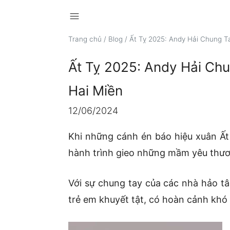
menu
Trang chủ
/
Blog
/
Ất Tỵ 2025: Andy Hải Chung T
Ất Tỵ 2025: Andy Hải Ch
Hai Miền
12/06/2024
Khi những cánh én báo hiệu xuân Ất 
hành trình gieo những mầm yêu thư
Với sự chung tay của các nhà hảo tâ
trẻ em khuyết tật, có hoàn cảnh khó 