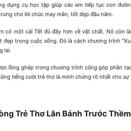
g dụng cụ học tập giúp các em tiếp tục con đườn
 trưng cho lời chúc may mắn, tốt đẹp đầu năm.
m có một cái Tết đủ đầy hơn về vật chất. Nó còn là
ốt đẹp trong cuộc sống. Đó là cách chương trình “Xuâ
 lai.
ợc lồng ghép trong chương trình cũng góp phần tạo
g tiếng cười trẻ thơ là minh chứng rõ nhất cho sự 
ng Trẻ Thơ Lăn Bánh Trước Thềm