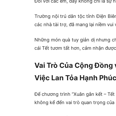
Đối với các em, đây không chỉ là sự h
Trường nội trú dân tộc tỉnh Điện Bi
các nhà tài trợ, đã mang lại niềm vu
Những món quà tuy giản dị nhưng ch
cái Tết tươm tất hơn, cảm nhận được
Vai Trò Của Cộng Đồng
Việc Lan Tỏa Hạnh Phú
Để chương trình “Xuân gắn kết – Tết
không kể đến vai trò quan trọng củ