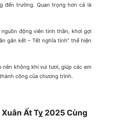
g đến trường. Quan trọng hơn cả là
 nguồn động viên tinh thần, khơi gợi
n gắn kết – Tết nghĩa tình” thể hiện
 nên không khí vui tươi, giúp các em
thành công của chương trình.
 Xuân Ất Tỵ 2025 Cùng