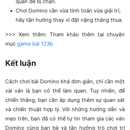
quân dễ bị chặn.
Chơi Domino cần vừa tính toán vừa giải trí,
hãy tận hưởng thay vì đặt nặng thắng thua.
>>> Xem thêm: Tham khảo thêm tại chuyện
mục
game bài 123b
Kết luận
Cách chơi bài Domino khá đơn giản, chỉ cần một
vài ván là bạn có thể làm quen. Tuy nhiên, để
chiến thắng, bạn cần áp dụng thêm sự quan sát
và chiến thuật hợp lý. Với những hướng dẫn và
mẹo trên, bạn đã có thể tự tin tham gia các ván
Domino cùng bạn bè và tận hưởng trò chơi trí