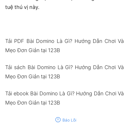
tuệ thú vị này.
Tải PDF Bài Domino Là Gì? Hướng Dẫn Chơi Và
Mẹo Đơn Giản tại 123B
Tải sách Bài Domino Là Gì? Hướng Dẫn Chơi Và
Mẹo Đơn Giản tại 123B
Tải ebook Bài Domino Là Gì? Hướng Dẫn Chơi Và
Mẹo Đơn Giản tại 123B
report
Báo Lỗi