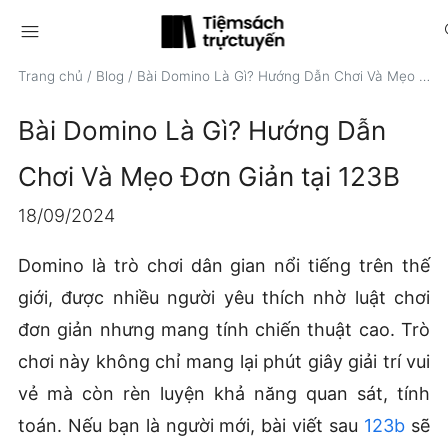
menu
s
Trang chủ
/
Blog
/
Bài Domino Là Gì? Hướng Dẫn Chơi Và Mẹo Đơn Giản tại 123B
Bài Domino Là Gì? Hướng Dẫn
Chơi Và Mẹo Đơn Giản tại 123B
18/09/2024
Domino là trò chơi dân gian nổi tiếng trên thế
giới, được nhiều người yêu thích nhờ luật chơi
đơn giản nhưng mang tính chiến thuật cao. Trò
chơi này không chỉ mang lại phút giây giải trí vui
vẻ mà còn rèn luyện khả năng quan sát, tính
toán. Nếu bạn là người mới, bài viết sau
123b
sẽ