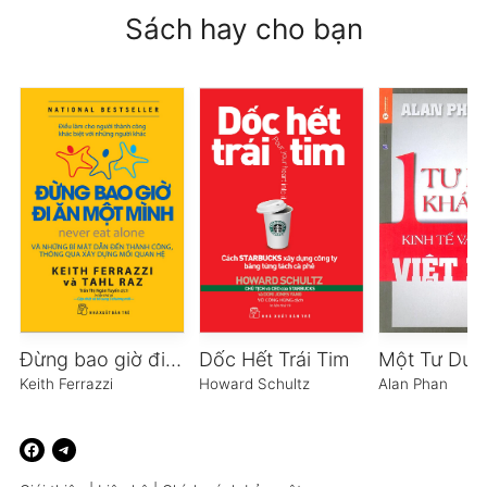
Sách hay cho bạn
Đừng bao giờ đi ăn một mình
Dốc Hết Trái Tim
Keith Ferrazzi
Howard Schultz
Alan Phan