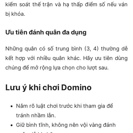
kiểm soát thế trận và hạ thấp điểm số nếu ván
bị khóa.
Ưu tiên đánh quân đa dụng
Những quân có số trung bình (3, 4) thường dễ
kết hợp với nhiều quân khác. Hãy ưu tiên dùng
chúng để mở rộng lựa chọn cho lượt sau.
Lưu ý khi chơi Domino
Nắm rõ luật chơi trước khi tham gia để
tránh nhầm lẫn.
Giữ bình tĩnh, không nên vội vàng đánh