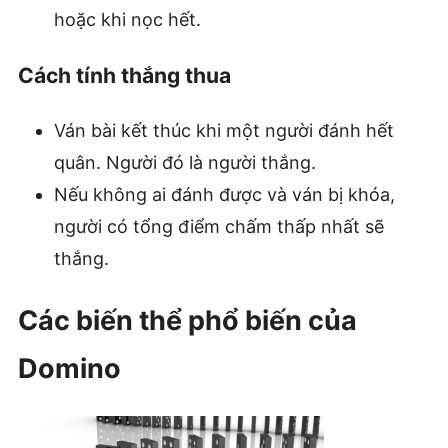
hoặc khi nọc hết.
Cách tính thắng thua
Ván bài kết thúc khi một người đánh hết
quân. Người đó là người thắng.
Nếu không ai đánh được và ván bị khóa,
người có tổng điểm chấm thấp nhất sẽ
thắng.
Các biến thể phổ biến của
Domino