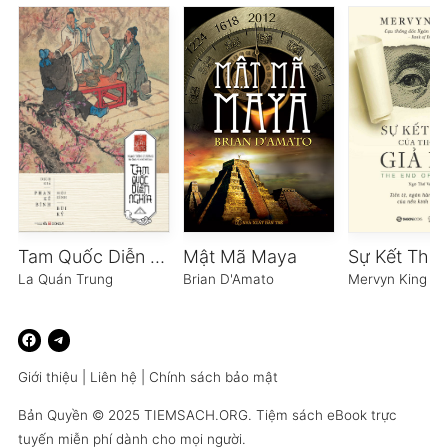
Tam Quốc Diễn Nghĩa
Mật Mã Maya
La Quán Trung
Brian D'Amato
Mervyn King
Giới thiệu
|
Liên hệ
|
Chính sách bảo mật
Bản Quyền © 2025
TIEMSACH.ORG
. Tiệm sách eBook trực
tuyến miễn phí dành cho mọi người.