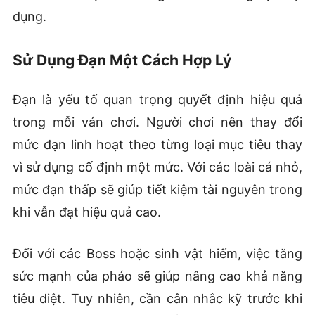
dụng.
Sử Dụng Đạn Một Cách Hợp Lý
Đạn là yếu tố quan trọng quyết định hiệu quả
trong mỗi ván chơi. Người chơi nên thay đổi
mức đạn linh hoạt theo từng loại mục tiêu thay
vì sử dụng cố định một mức. Với các loài cá nhỏ,
mức đạn thấp sẽ giúp tiết kiệm tài nguyên trong
khi vẫn đạt hiệu quả cao.
Đối với các Boss hoặc sinh vật hiếm, việc tăng
sức mạnh của pháo sẽ giúp nâng cao khả năng
tiêu diệt. Tuy nhiên, cần cân nhắc kỹ trước khi