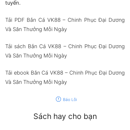
tuyến.
Tải PDF Bắn Cá VK88 – Chinh Phục Đại Dương
Và Săn Thưởng Mỗi Ngày
Tải sách Bắn Cá VK88 – Chinh Phục Đại Dương
Và Săn Thưởng Mỗi Ngày
Tải ebook Bắn Cá VK88 – Chinh Phục Đại Dương
Và Săn Thưởng Mỗi Ngày
report
Báo Lỗi
Sách hay cho bạn