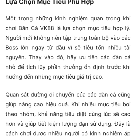
Lựa Chọn Mục Tiêu Phù Hợp
Một trong những kinh nghiệm quan trọng khi
chơi Bắn Cá VK88 là lựa chọn mục tiêu hợp lý.
Người mới không nên tập trung toàn bộ vào các
Boss lớn ngay từ đầu vì sẽ tiêu tốn nhiều tài
nguyên. Thay vào đó, hãy ưu tiên các đàn cá
nhỏ để tích lũy phần thưởng ổn định trước khi
hướng đến những mục tiêu giá trị cao.
Quan sát đường di chuyển của các đàn cá cũng
giúp nâng cao hiệu quả. Khi nhiều mục tiêu bơi
theo nhóm, khả năng tiêu diệt cùng lúc sẽ cao
hơn và giúp tiết kiệm lượng đạn sử dụng. Đây là
cách chơi được nhiều người có kinh nghiệm áp