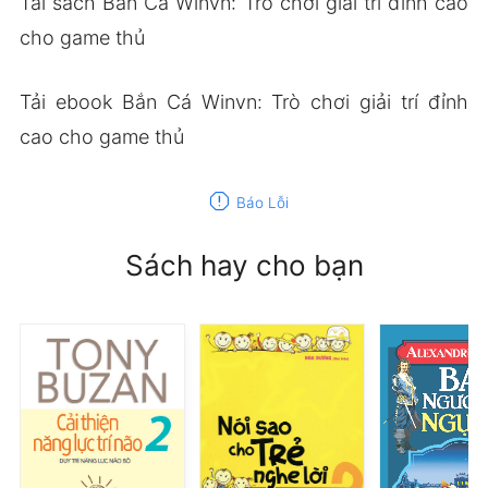
Tải sách Bắn Cá Winvn: Trò chơi giải trí đỉnh cao
cho game thủ
Tải ebook Bắn Cá Winvn: Trò chơi giải trí đỉnh
cao cho game thủ
report
Báo Lỗi
Sách hay cho bạn