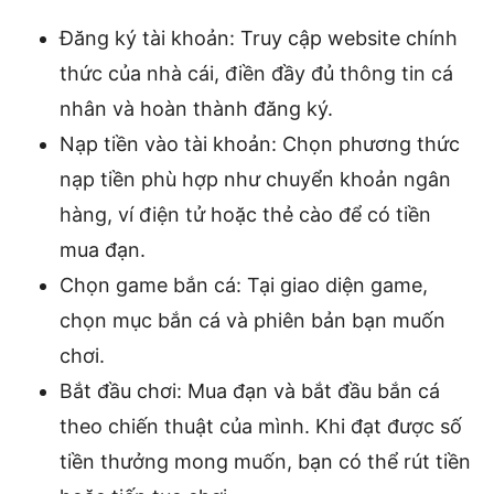
Đăng ký tài khoản: Truy cập website chính
thức của nhà cái, điền đầy đủ thông tin cá
nhân và hoàn thành đăng ký.
Nạp tiền vào tài khoản: Chọn phương thức
nạp tiền phù hợp như chuyển khoản ngân
hàng, ví điện tử hoặc thẻ cào để có tiền
mua đạn.
Chọn game bắn cá: Tại giao diện game,
chọn mục bắn cá và phiên bản bạn muốn
chơi.
Bắt đầu chơi: Mua đạn và bắt đầu bắn cá
theo chiến thuật của mình. Khi đạt được số
tiền thưởng mong muốn, bạn có thể rút tiền