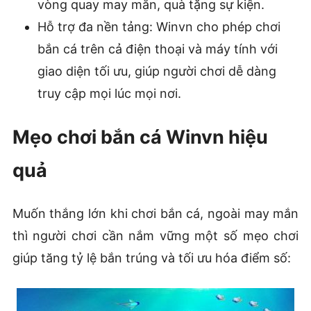
vòng quay may mắn, quà tặng sự kiện.
Hỗ trợ đa nền tảng: Winvn cho phép chơi
bắn cá trên cả điện thoại và máy tính với
giao diện tối ưu, giúp người chơi dễ dàng
truy cập mọi lúc mọi nơi.
Mẹo chơi bắn cá Winvn hiệu
quả
Muốn thắng lớn khi chơi bắn cá, ngoài may mắn
thì người chơi cần nắm vững một số mẹo chơi
giúp tăng tỷ lệ bắn trúng và tối ưu hóa điểm số: