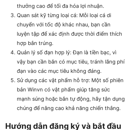
thưởng cao để tối đa hóa lợi nhuận.
Quan sát kỹ từng loại cá: Mỗi loại cá di
chuyển với tốc độ khác nhau, bạn cần
luyện tập để xác định được thời điểm thích
hợp bắn trúng.
Quản lý số đạn hợp lý: Đạn là tiền bạc, vì
vậy bạn cần bắn có mục tiêu, tránh lãng phí
đạn vào các mục tiêu không đáng.
Sử dụng các vật phẩm hỗ trợ: Một số phiên
bản Winvn có vật phẩm giúp tăng sức
mạnh súng hoặc bắn tự động, hãy tận dụng
chúng để nâng cao khả năng chiến thắng.
Hướng dẫn đăng ký và bắt đầu