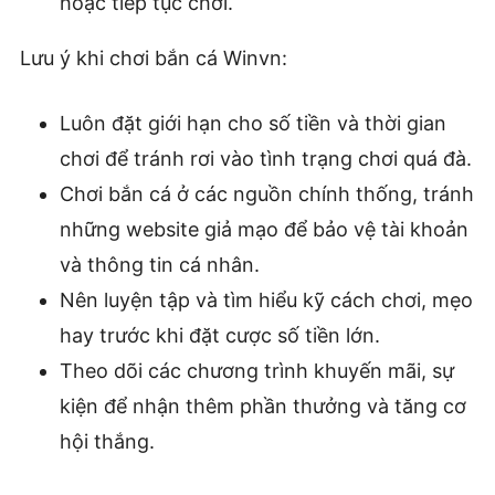
hoặc tiếp tục chơi.
Lưu ý khi chơi bắn cá Winvn:
Luôn đặt giới hạn cho số tiền và thời gian
chơi để tránh rơi vào tình trạng chơi quá đà.
Chơi bắn cá ở các nguồn chính thống, tránh
những website giả mạo để bảo vệ tài khoản
và thông tin cá nhân.
Nên luyện tập và tìm hiểu kỹ cách chơi, mẹo
hay trước khi đặt cược số tiền lớn.
Theo dõi các chương trình khuyến mãi, sự
kiện để nhận thêm phần thưởng và tăng cơ
hội thắng.