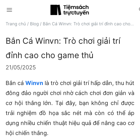
menu
s
Trang chủ
/
Blog
/
Bắn Cá Winvn: Trò chơi giải trí đỉnh cao cho game thủ
Bắn Cá Winvn: Trò chơi giải trí
đỉnh cao cho game thủ
21/05/2025
Bắn cá
Winvn
là trò chơi giải trí hấp dẫn, thu hút
đông đảo người chơi nhờ cách chơi đơn giản và
cơ hội thắng lớn. Tại đây, bạn không chỉ được
trải nghiệm đồ họa sắc nét mà còn có thể áp
dụng nhiều chiến thuật hiệu quả để nâng cao cơ
hội chiến thắng.