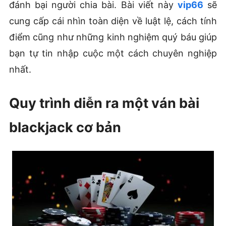
đánh bại người chia bài. Bài viết này
vip66
sẽ
cung cấp cái nhìn toàn diện về luật lệ, cách tính
điểm cũng như những kinh nghiệm quý báu giúp
bạn tự tin nhập cuộc một cách chuyên nghiệp
nhất.
Quy trình diễn ra một ván bài
blackjack cơ bản