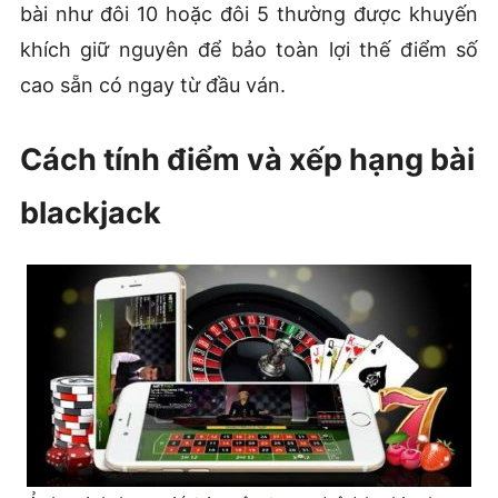
bài như đôi 10 hoặc đôi 5 thường được khuyến
khích giữ nguyên để bảo toàn lợi thế điểm số
cao sẵn có ngay từ đầu ván.
Cách tính điểm và xếp hạng bài
blackjack