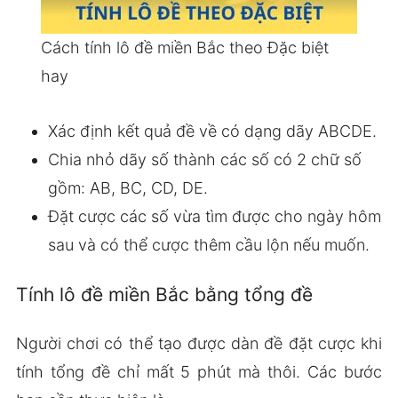
Cách tính lô đề miền Bắc theo Đặc biệt
hay
Xác định kết quả đề về có dạng dãy ABCDE.
Chia nhỏ dãy số thành các số có 2 chữ số
gồm: AB, BC, CD, DE.
Đặt cược các số vừa tìm được cho ngày hôm
sau và có thể cược thêm cầu lộn nếu muốn.
Tính lô đề miền Bắc bằng tổng đề
Người chơi có thể tạo được dàn đề đặt cược khi
tính tổng đề chỉ mất 5 phút mà thôi. Các bước