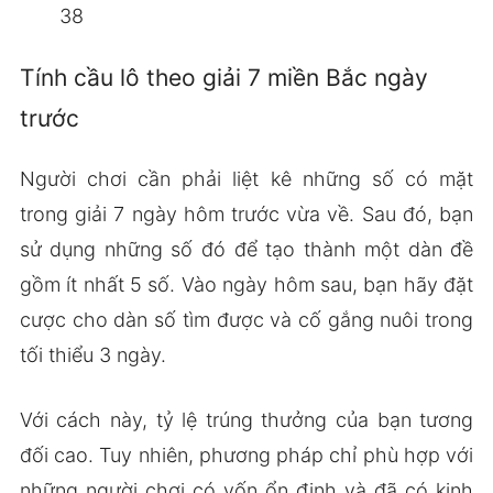
38
Tính cầu lô theo giải 7 miền Bắc ngày
trước
Người chơi cần phải liệt kê những số có mặt
trong giải 7 ngày hôm trước vừa về. Sau đó, bạn
sử dụng những số đó để tạo thành một dàn đề
gồm ít nhất 5 số. Vào ngày hôm sau, bạn hãy đặt
cược cho dàn số tìm được và cố gắng nuôi trong
tối thiểu 3 ngày.
Với cách này, tỷ lệ trúng thưởng của bạn tương
đối cao. Tuy nhiên, phương pháp chỉ phù hợp với
những người chơi có vốn ổn định và đã có kinh