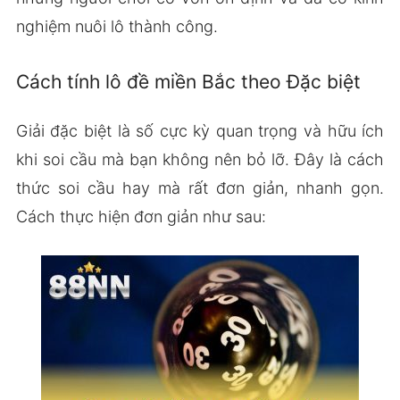
nghiệm nuôi lô thành công.
Cách tính lô đề miền Bắc theo Đặc biệt
Giải đặc biệt là số cực kỳ quan trọng và hữu ích
khi soi cầu mà bạn không nên bỏ lỡ. Đây là cách
thức soi cầu hay mà rất đơn giản, nhanh gọn.
Cách thực hiện đơn giản như sau: