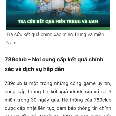
Tra cứu kết quả chính xác miền Trung và miền
Nam
789club – Nơi cung cấp kết quả chính
xác và dịch vụ hấp dẫn
789club là một trong những cổng game uy tín,
cung cấp thông tin
kết quả chính xác
xổ số 3
miền trong 30 ngày qua. Hệ thống của 789club
được cập nhật liên tục, đảm bảo thông tin chính