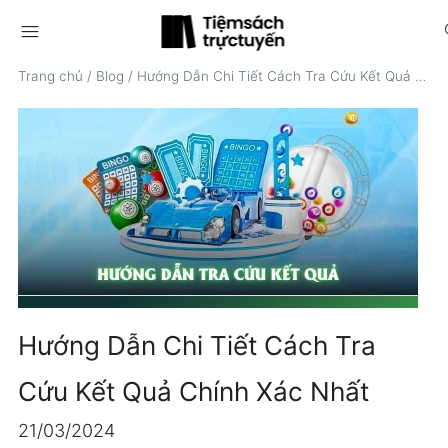
menu
s
Trang chủ
/
Blog
/
Hướng Dẫn Chi Tiết Cách Tra Cứu Kết Quả Chính Xác Nhất
Hướng Dẫn Chi Tiết Cách Tra
Cứu Kết Quả Chính Xác Nhất
21/03/2024