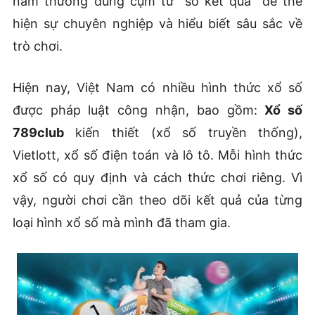
năm thường dùng cụm từ “số kết quả” để thể
hiện sự chuyên nghiệp và hiểu biết sâu sắc về
trò chơi.
Hiện nay, Việt Nam có nhiều hình thức xổ số
được pháp luật công nhận, bao gồm:
Xổ số
789club
kiến thiết (xổ số truyền thống),
Vietlott, xổ số điện toán và lô tô. Mỗi hình thức
xổ số có quy định và cách thức chơi riêng. Vì
vậy, người chơi cần theo dõi kết quả của từng
loại hình xổ số mà mình đã tham gia.