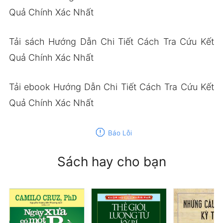
Quả Chính Xác Nhất
Tải sách Hướng Dẫn Chi Tiết Cách Tra Cứu Kết
Quả Chính Xác Nhất
Tải ebook Hướng Dẫn Chi Tiết Cách Tra Cứu Kết
Quả Chính Xác Nhất
report
Báo Lỗi
Sách hay cho bạn