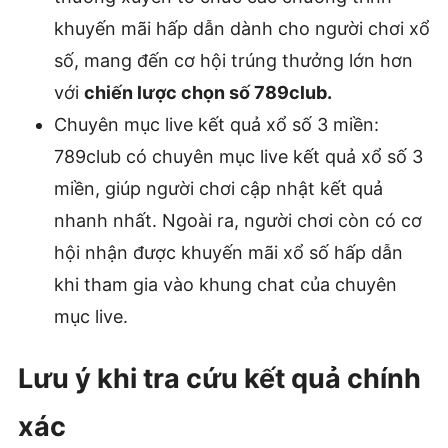
khuyến mãi hấp dẫn dành cho người chơi xổ
số, mang đến cơ hội trúng thưởng lớn hơn
với
chiến lược chọn số 789club.
Chuyên mục live kết quả xổ số 3 miền:
789club có chuyên mục live kết quả xổ số 3
miền, giúp người chơi cập nhật kết quả
nhanh nhất. Ngoài ra, người chơi còn có cơ
hội nhận được khuyến mãi xổ số hấp dẫn
khi tham gia vào khung chat của chuyên
mục live.
Lưu ý khi tra cứu kết quả chính
xác