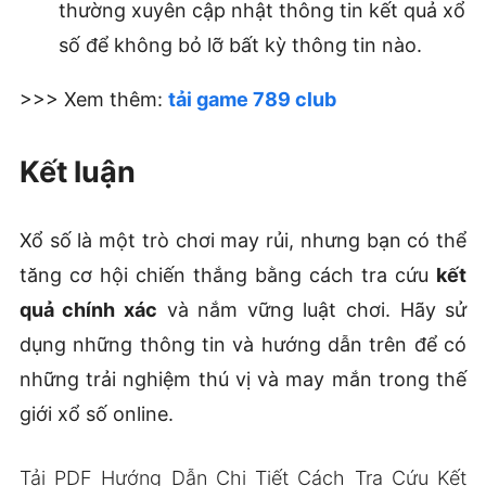
thường xuyên cập nhật thông tin kết quả xổ
số để không bỏ lỡ bất kỳ thông tin nào.
>>> Xem thêm:
tải game 789 club
Kết luận
Xổ số là một trò chơi may rủi, nhưng bạn có thể
tăng cơ hội chiến thắng bằng cách tra cứu
kết
quả chính xác
và nắm vững luật chơi. Hãy sử
dụng những thông tin và hướng dẫn trên để có
những trải nghiệm thú vị và may mắn trong thế
giới xổ số online.
Tải PDF Hướng Dẫn Chi Tiết Cách Tra Cứu Kết