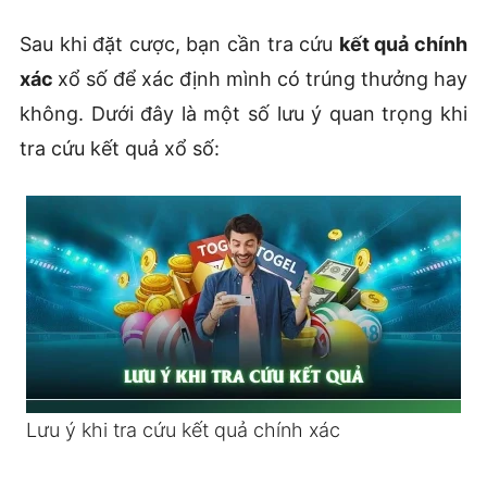
Sau khi đặt cược, bạn cần tra cứu
kết quả chính
xác
xổ số để xác định mình có trúng thưởng hay
không. Dưới đây là một số lưu ý quan trọng khi
tra cứu kết quả xổ số:
Lưu ý khi tra cứu kết quả chính xác