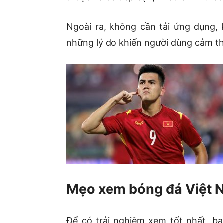
Ngoài ra, không cần tải ứng dụng,
những lý do khiến người dùng cảm thấ
Mẹo xem bóng đá Việt 
Để có trải nghiệm xem tốt nhất, bạ