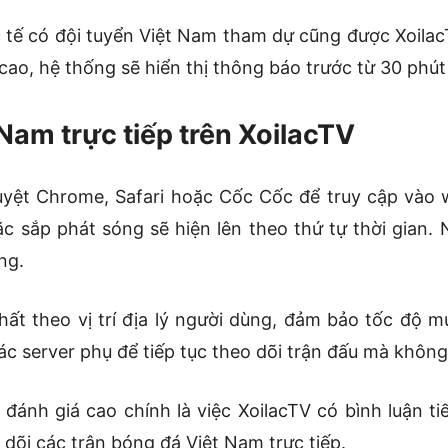
c tế có đội tuyển Việt Nam tham dự cũng được Xoilac
 cao, hệ thống sẽ hiển thị thông báo trước từ 30 phú
am trực tiếp trên XoilacTV
yệt Chrome, Safari hoặc Cốc Cốc để truy cập vào w
c sắp phát sóng sẽ hiện lên theo thứ tự thời gian.
ng.
ất theo vị trí địa lý người dùng, đảm bảo tốc độ 
ác server phụ để tiếp tục theo dõi trận đấu mà không
đánh giá cao chính là việc XoilacTV có bình luận tiế
o dõi các trận bóng đá Việt Nam trực tiếp.