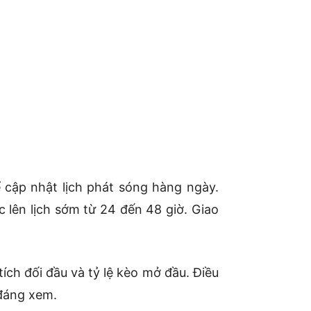
 cập nhật lịch phát sóng hàng ngày.
 lên lịch sớm từ 24 đến 48 giờ. Giao
tích đối đầu và tỷ lệ kèo mở đầu. Điều
 đáng xem.