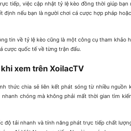
rực tiếp, việc cập nhật tỷ lệ kèo đồng thời giúp bạ
ết định nếu bạn là người chơi cá cược hợp pháp hoặc
ng tin về tỷ lệ kèo cũng là một công cụ tham khảo h
cá cược quốc tế về từng trận đấu.
khi xem trên XoilacTV
nh thức chia sẻ liên kết phát sóng từ nhiều nguồn
 nhanh chóng mà không phải mất thời gian tìm kiếm
tốc độ tải nhanh và tính năng phát trực tiếp chất lư