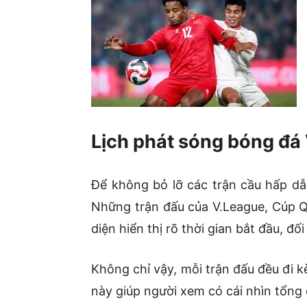
Lịch phát sóng bóng đá 
Để không bỏ lỡ các trận cầu hấp dẫ
Những trận đấu của V.League, Cúp Qu
diện hiển thị rõ thời gian bắt đầu, đ
Không chỉ vậy, mỗi trận đấu đều đi kè
này giúp người xem có cái nhìn tổng