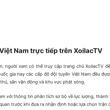
Việt Nam trực tiếp trên XoilacTV
n, người xem có thể truy cập trang chủ XoilacTV để
ốc gia hay các cấp độ đội tuyển Việt Nam đều được
ối thủ, sân vận động và khu vực phát sóng.
m với thông tin phân tích sơ bộ về lực lượng, thành 
 quan trước khi đưa ra nhận định hoặc lựa chọn trận