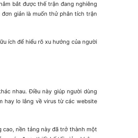
n nắm bắt được thế trận đang nghiêng
 đơn giản là muốn thử phân tích trận
ữu ích để hiểu rõ xu hướng của người
 khác nhau. Điều này giúp người dùng
 hay lo lắng về virus từ các website
ợng cao, nền tảng này đã trở thành một