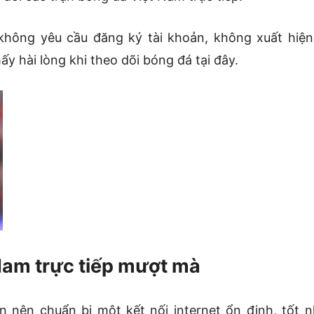
 không yêu cầu đăng ký tài khoản, không xuất hiệ
y hài lòng khi theo dõi bóng đá tại đây.
Nam trực tiếp mượt mà
n nên chuẩn bị một kết nối internet ổn định, tốt n