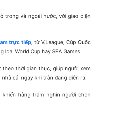
ỏ trong và ngoài nước, với giao diện
am trực tiếp
, từ V.League, Cúp Quốc
ng loại World Cup hay SEA Games.
 theo thời gian thực, giúp người xem
nhà cái ngay khi trận đang diễn ra.
do khiến hàng trăm nghìn người chọn