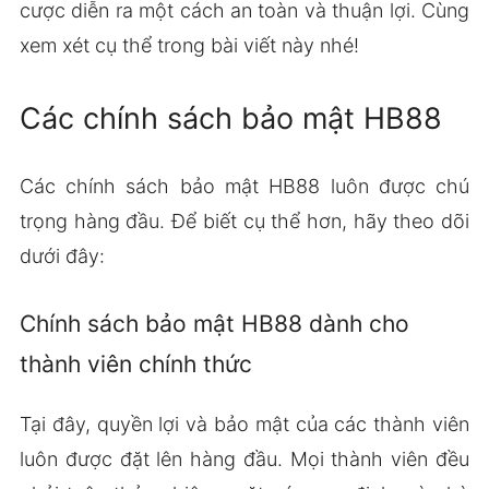
cược diễn ra một cách an toàn và thuận lợi. Cùng
xem xét cụ thể trong bài viết này nhé!
Các chính sách bảo mật HB88
Các chính sách bảo mật HB88 luôn được chú
trọng hàng đầu. Để biết cụ thể hơn, hãy theo dõi
dưới đây:
Chính sách bảo mật HB88 dành cho
thành viên chính thức
Tại đây, quyền lợi và bảo mật của các thành viên
luôn được đặt lên hàng đầu. Mọi thành viên đều