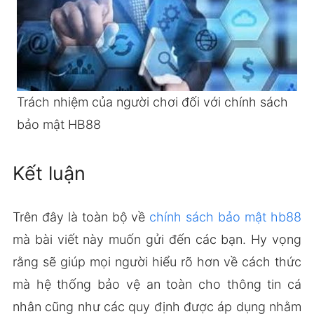
Trách nhiệm của người chơi đối với chính sách
bảo mật HB88
Kết luận
Trên đây là toàn bộ về
chính sách bảo mật hb88
mà bài viết này muốn gửi đến các bạn. Hy vọng
rằng sẽ giúp mọi người hiểu rõ hơn về cách thức
mà hệ thống bảo vệ an toàn cho thông tin cá
nhân cũng như các quy định được áp dụng nhằm