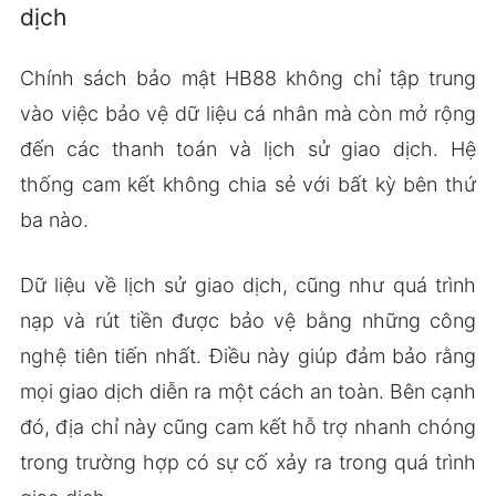
dịch
Chính sách bảo mật HB88 không chỉ tập trung
vào việc bảo vệ dữ liệu cá nhân mà còn mở rộng
đến các thanh toán và lịch sử giao dịch. Hệ
thống cam kết không chia sẻ với bất kỳ bên thứ
ba nào.
Dữ liệu về lịch sử giao dịch, cũng như quá trình
nạp và rút tiền được bảo vệ bằng những công
nghệ tiên tiến nhất. Điều này giúp đảm bảo rằng
mọi giao dịch diễn ra một cách an toàn. Bên cạnh
đó, địa chỉ này cũng cam kết hỗ trợ nhanh chóng
trong trường hợp có sự cố xảy ra trong quá trình