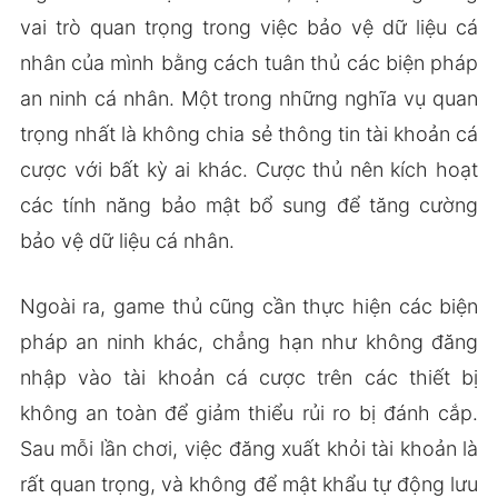
vai trò quan trọng trong việc bảo vệ dữ liệu cá
nhân của mình bằng cách tuân thủ các biện pháp
an ninh cá nhân. Một trong những nghĩa vụ quan
trọng nhất là không chia sẻ thông tin tài khoản cá
cược với bất kỳ ai khác. Cược thủ nên kích hoạt
các tính năng bảo mật bổ sung để tăng cường
bảo vệ dữ liệu cá nhân.
Ngoài ra, game thủ cũng cần thực hiện các biện
pháp an ninh khác, chẳng hạn như không đăng
nhập vào tài khoản cá cược trên các thiết bị
không an toàn để giảm thiểu rủi ro bị đánh cắp.
Sau mỗi lần chơi, việc đăng xuất khỏi tài khoản là
rất quan trọng, và không để mật khẩu tự động lưu