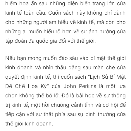
hiểm họa ẩn sau những diễn biến trang lớn của
kinh tế toàn cầu. Cuốn sách này không chỉ dành
cho những người am hiểu về kinh tế, mà còn cho
những ai muốn hiểu rõ hơn về sự ảnh hưởng của
tập đoàn đa quốc gia đối với thế giới.
Nếu bạn mong muốn đào sâu vào bí mật thế giới
kinh doanh và nhìn thấu đằng sau màn che của
quyết định kinh tế, thì cuốn sách “Lịch Sử Bí Mật
Đế Chế Hoa Kỳ” của John Perkins là một lựa
chọn không thể bỏ lỡ. Đó là bài học về sự thống
trị kinh tế, một hồi chuông cảnh tỉnh và cơ hội để
tiếp cận với sự thật phía sau sự bình thường của
thế giới kinh doanh.