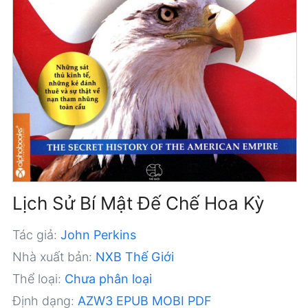
Lịch Sử Bí Mật Đế Chế Hoa Kỳ
Tác giả:
John Perkins
Nhà xuất bản:
NXB Thế Giới
Thể loại:
Chưa phân loại
Định dạng:
AZW3
EPUB
MOBI
PDF