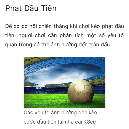
Phạt Đầu Tiên
Để có cơ hội chiến thắng khi chơi kèo phạt đầu
tiên, người chơi cần phân tích một số yếu tố
quan trọng có thể ảnh hưởng đến trận đấu.
Các yếu tố ảnh hưởng đến kèo
cược đầu tiên tại nhà cái K8cc