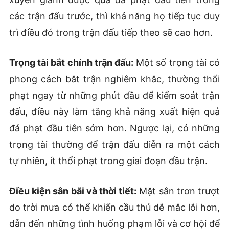
các trận đấu trước, thì khả năng họ tiếp tục duy
trì điều đó trong trận đấu tiếp theo sẽ cao hơn.
Trọng tài bắt chính trận đấu:
Một số trọng tài có
phong cách bắt trận nghiêm khắc, thường thổi
phạt ngay từ những phút đầu để kiểm soát trận
đấu, điều này làm tăng khả năng xuất hiện quả
đá phạt đầu tiên sớm hơn. Ngược lại, có những
trọng tài thường để trận đấu diễn ra một cách
tự nhiên, ít thổi phạt trong giai đoạn đầu trận.
Điều kiện sân bãi và thời tiết:
Mặt sân trơn trượt
do trời mưa có thể khiến cầu thủ dễ mắc lỗi hơn,
dẫn đến những tình huống phạm lỗi và cơ hội để