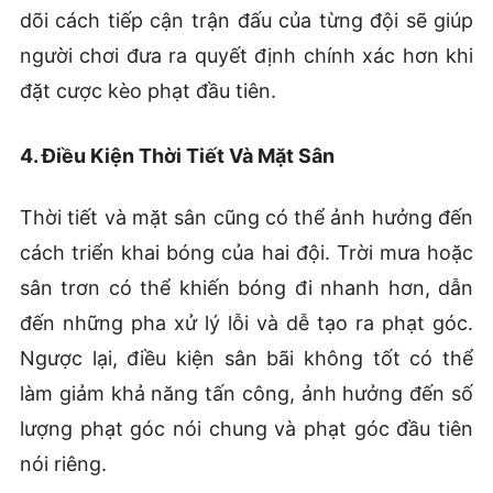
dõi cách tiếp cận trận đấu của từng đội sẽ giúp
người chơi đưa ra quyết định chính xác hơn khi
đặt cược kèo phạt đầu tiên.
4. Điều Kiện Thời Tiết Và Mặt Sân
Thời tiết và mặt sân cũng có thể ảnh hưởng đến
cách triển khai bóng của hai đội. Trời mưa hoặc
sân trơn có thể khiến bóng đi nhanh hơn, dẫn
đến những pha xử lý lỗi và dễ tạo ra phạt góc.
Ngược lại, điều kiện sân bãi không tốt có thể
làm giảm khả năng tấn công, ảnh hưởng đến số
lượng phạt góc nói chung và phạt góc đầu tiên
nói riêng.