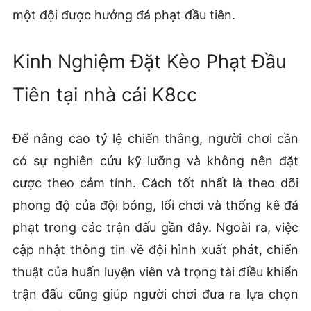
một đội được hưởng đá phạt đầu tiên.
Kinh Nghiệm Đặt Kèo Phạt Đầu
Tiên tại nhà cái K8cc
Để nâng cao tỷ lệ chiến thắng, người chơi cần
có sự nghiên cứu kỹ lưỡng và không nên đặt
cược theo cảm tính. Cách tốt nhất là theo dõi
phong độ của đội bóng, lối chơi và thống kê đá
phạt trong các trận đấu gần đây. Ngoài ra, việc
cập nhật thông tin về đội hình xuất phát, chiến
thuật của huấn luyện viên và trọng tài điều khiển
trận đấu cũng giúp người chơi đưa ra lựa chọn