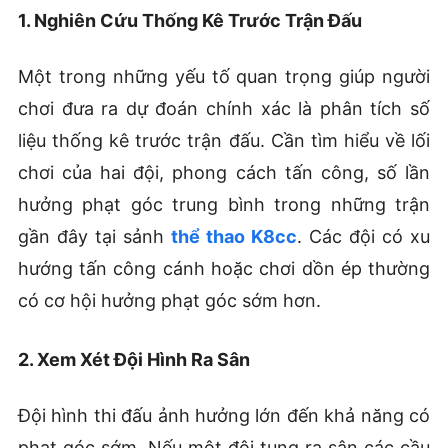
1. Nghiên Cứu Thống Kê Trước Trận Đấu
Một trong những yếu tố quan trọng giúp người
chơi đưa ra dự đoán chính xác là phân tích số
liệu thống kê trước trận đấu. Cần tìm hiểu về lối
chơi của hai đội, phong cách tấn công, số lần
hưởng phạt góc trung bình trong những trận
gần đây tại sảnh
thể thao K8cc
. Các đội có xu
hướng tấn công cánh hoặc chơi dồn ép thường
có cơ hội hưởng phạt góc sớm hơn.
2. Xem Xét Đội Hình Ra Sân
Đội hình thi đấu ảnh hưởng lớn đến khả năng có
phạt góc sớm. Nếu một đội tung ra sân các cầu