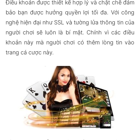
Điều khoản được thiết kế hợp lý và chặt chẽ đảm
bảo bạn được hưởng quyền lợi tối đa. Với công
nghệ hiện đại như SSL và tường lửa thông tin của
người chơi sẽ luôn là bí mật. Chính vì các điều
khoản này mà người chơi có thêm lòng tin vào
trang cá cược này.