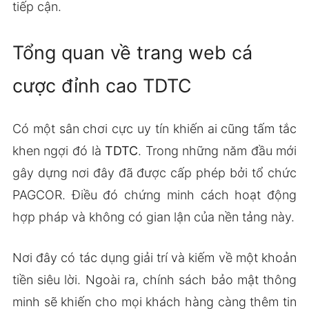
tiếp cận.
Tổng quan về trang web cá
cược đỉnh cao TDTC
Có một sân chơi cực uy tín khiến ai cũng tấm tắc
khen ngợi đó là
TDTC
. Trong những năm đầu mới
gây dựng nơi đây đã được cấp phép bởi tổ chức
PAGCOR. Điều đó chứng minh cách hoạt động
hợp pháp và không có gian lận của nền tảng này.
Nơi đây có tác dụng giải trí và kiếm về một khoản
tiền siêu lời. Ngoài ra, chính sách bảo mật thông
minh sẽ khiến cho mọi khách hàng càng thêm tin