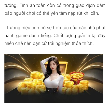
tưởng. Tính an toàn còn có trong giao dịch đảm
bảo người chơi có thể yên tâm nạp rút khi cần.
Thương hiệu còn có sự hợp tác của các nhà phát
hành game danh tiếng. Chất lượng giải trí tại đây
miễn chê nên bạn cứ trải nghiệm thỏa thích.