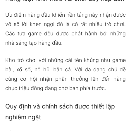
Ưu điểm hàng đầu khiến nền tảng này nhận được
vô số lời khen ngợi đó là có rất nhiều trò chơi.
Các tựa game đều được phát hành bởi những
nhà sáng tạo hàng đầu.
Kho trò chơi với những cái tên khủng như game
bài, xổ số, nổ hũ, bắn cá. Với đa dạng chủ đề
cùng cơ hội nhận phần thưởng lên đến hàng
chục triệu đồng đang chờ bạn phía trước.
Quy định và chính sách được thiết lập
nghiêm ngặt