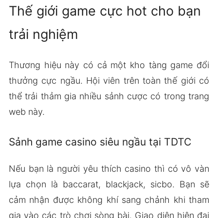
Thế giới game cực hot cho bạn
trải nghiệm
Thương hiệu này có cả một kho tàng game đổi
thưởng cực ngầu. Hội viên trên toàn thế giới có
thể trải thảm gia nhiều sảnh cược có trong trang
web này.
Sảnh game casino siêu ngầu tại TDTC
Nếu bạn là người yêu thích casino thì có vô vàn
lựa chọn là baccarat, blackjack, sicbo. Bạn sẽ
cảm nhận được không khí sang chảnh khi tham
gia vào các trò chơi sòng bài. Giao diện hiện đại