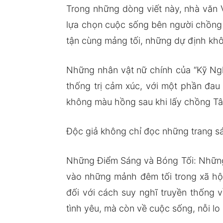
Trong những dòng viết này, nhà văn
lựa chọn cuộc sống bên người chồng 
tận cùng mảng tối, những dự định kh
Những nhân vật nữ chính của “Kỹ Ngh
thống trị cảm xúc, với một phần đa
không màu hồng sau khi lấy chồng Tâ
Độc giả không chỉ đọc những trang sá
Những Điểm Sáng và Bóng Tối: Những
vào những mảnh đêm tối trong xã hội
đối với cách suy nghĩ truyền thống 
tình yêu, mà còn về cuộc sống, nỗi l