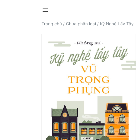
menu
Trang chủ
/
Chưa phân loại
/
Kỹ Nghệ Lấy Tây