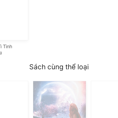
ì Tình
g
Sách cùng thể loại