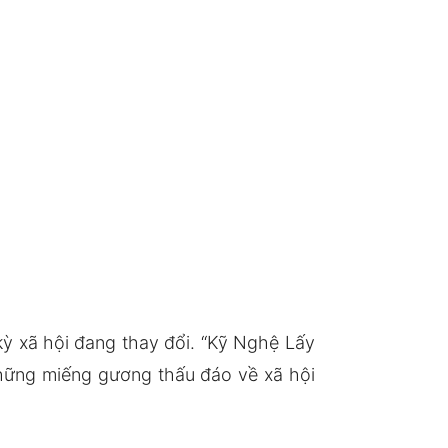
ỳ xã hội đang thay đổi. “Kỹ Nghệ Lấy
những miếng gương thấu đáo về xã hội