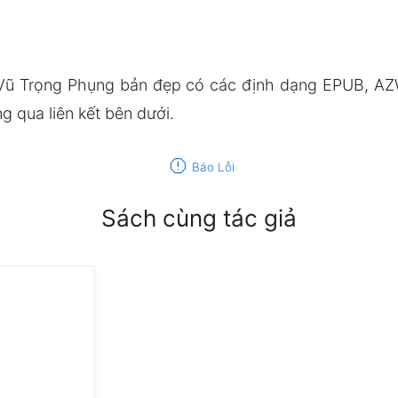
Vũ Trọng Phụng bản đẹp có các định dạng EPUB, AZ
 qua liên kết bên dưới.
report
Báo Lỗi
Sách cùng tác giả