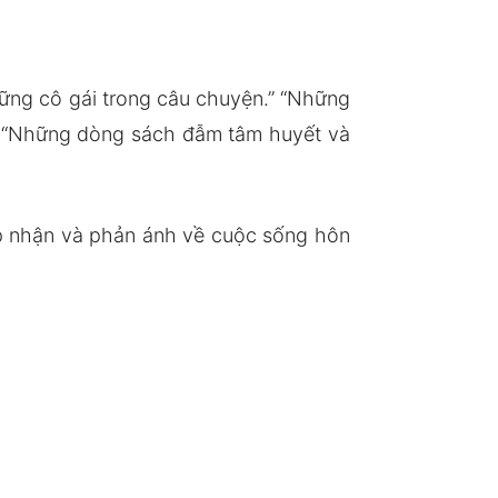
hững cô gái trong câu chuyện.” “Những
.” “Những dòng sách đẫm tâm huyết và
ấp nhận và phản ánh về cuộc sống hôn