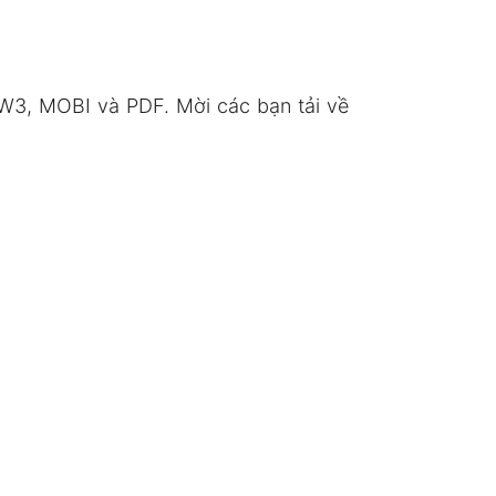
W3, MOBI và PDF. Mời các bạn tải về