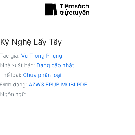
Kỹ Nghệ Lấy Tây
Tác giả:
Vũ Trọng Phụng
Nhà xuất bản:
Đang cập nhật
Thể loại:
Chưa phân loại
Định dạng:
AZW3
EPUB
MOBI
PDF
Ngôn ngữ: