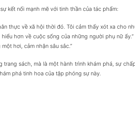
 sự kết nối mạnh mẽ với tinh thần của tác phẩm:
hân thực về xã hội thời đó. Tôi cảm thấy xót xa cho n
ấu hiểu hơn về cuộc sống của những người phụ nữ ấy
g một hơi, cảm nhận sâu sắc.”
g trang sách, mà là một hành trình khám phá, sự ch
khám phá tinh hoa của tập phóng sự này.