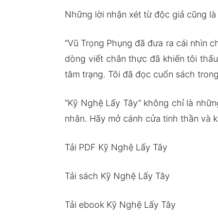
Những lời nhận xét từ độc giả cũng là
“Vũ Trọng Phụng đã đưa ra cái nhìn c
dòng viết chân thực đã khiến tôi th
tâm trạng. Tôi đã đọc cuốn sách tron
“Kỹ Nghệ Lấy Tây” không chỉ là nhữn
nhân. Hãy mở cánh cửa tinh thần và 
Tải PDF Kỹ Nghệ Lấy Tây
Tải sách Kỹ Nghệ Lấy Tây
Tải ebook Kỹ Nghệ Lấy Tây