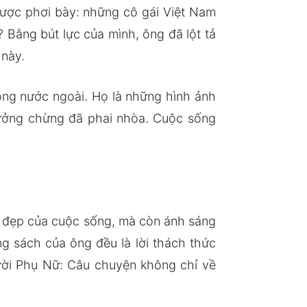
ược phơi bày: những cô gái Việt Nam
Bằng bút lực của mình, ông đã lột tả
 này.
ồng nước ngoài. Họ là những hình ảnh
tưởng chừng đã phai nhòa. Cuộc sống
 đẹp của cuộc sống, mà còn ánh sáng
g sách của ông đều là lời thách thức
gười Phụ Nữ: Câu chuyện không chỉ về