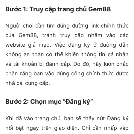
Bước 1: Truy cập trang chủ Gem88
Người chơi cần tìm đúng đường link chính thức
của Gem88, tránh truy cập nhầm vào các
website giả mạo. Việc đăng ký ở đường dẫn
không an toàn có thể khiến thông tin cá nhân
và tài khoản bị đánh cắp. Do đó, hãy luôn chắc
chắn rằng bạn vào đúng cổng chính thức được
nhà cái cung cấp.
Bước 2: Chọn mục “Đăng ký”
Khi đã vào trang chủ, bạn sẽ thấy nút Đăng ký
nổi bật ngay trên giao diện. Chỉ cần nhấp vào