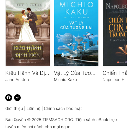
Kiêu Hãnh Và Định Kiến
Vật Lý Của Tương Lai
Jane Austen
Michio Kaku
Napoleon Hill
Giới thiệu
|
Liên hệ
|
Chính sách bảo mật
Bản Quyền © 2025
TIEMSACH.ORG
. Tiệm sách eBook trực
tuyến miễn phí dành cho mọi người.