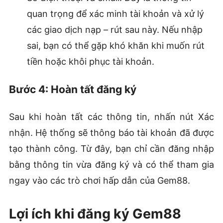
quan trọng để xác minh tài khoản và xử lý
các giao dịch nạp – rút sau này. Nếu nhập
sai, bạn có thể gặp khó khăn khi muốn rút
tiền hoặc khôi phục tài khoản.
Bước 4: Hoàn tất đăng ký
Sau khi hoàn tất các thông tin, nhấn nút Xác
nhận. Hệ thống sẽ thông báo tài khoản đã được
tạo thành công. Từ đây, bạn chỉ cần đăng nhập
bằng thông tin vừa đăng ký và có thể tham gia
ngay vào các trò chơi hấp dẫn của Gem88.
Lợi ích khi đăng ký Gem88