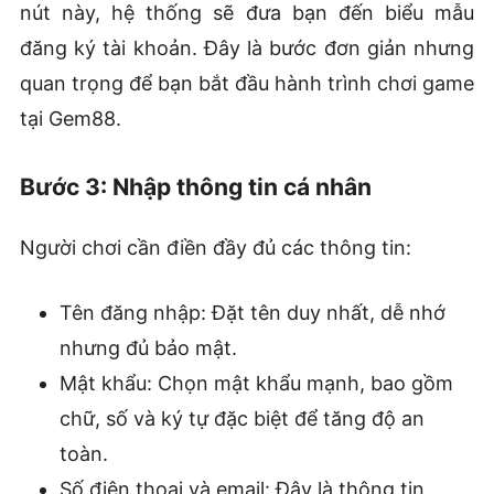
nút này, hệ thống sẽ đưa bạn đến biểu mẫu
đăng ký tài khoản. Đây là bước đơn giản nhưng
quan trọng để bạn bắt đầu hành trình chơi game
tại Gem88.
Bước 3: Nhập thông tin cá nhân
Người chơi cần điền đầy đủ các thông tin:
Tên đăng nhập: Đặt tên duy nhất, dễ nhớ
nhưng đủ bảo mật.
Mật khẩu: Chọn mật khẩu mạnh, bao gồm
chữ, số và ký tự đặc biệt để tăng độ an
toàn.
Số điện thoại và email: Đây là thông tin