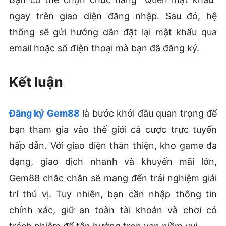
ngay trên giao diện đăng nhập. Sau đó, hệ
thống sẽ gửi hướng dẫn đặt lại mật khẩu qua
email hoặc số điện thoại mà bạn đã đăng ký.
Kết luận
Đăng ký Gem88
là bước khởi đầu quan trọng để
bạn tham gia vào thế giới cá cược trực tuyến
hấp dẫn. Với giao diện thân thiện, kho game đa
dạng, giao dịch nhanh và khuyến mãi lớn,
Gem88 chắc chắn sẽ mang đến trải nghiệm giải
trí thú vị. Tuy nhiên, bạn cần nhập thông tin
chính xác, giữ an toàn tài khoản và chơi có