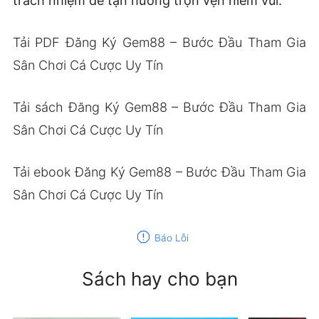
trách nhiệm để tận hưởng trọn vẹn niềm vui.
Tải PDF Đăng Ký Gem88 – Bước Đầu Tham Gia
Sân Chơi Cá Cược Uy Tín
Tải sách Đăng Ký Gem88 – Bước Đầu Tham Gia
Sân Chơi Cá Cược Uy Tín
Tải ebook Đăng Ký Gem88 – Bước Đầu Tham Gia
Sân Chơi Cá Cược Uy Tín
report
Báo Lỗi
Sách hay cho bạn