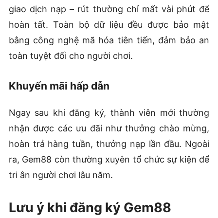
giao dịch nạp – rút thường chỉ mất vài phút để
hoàn tất. Toàn bộ dữ liệu đều được bảo mật
bằng công nghệ mã hóa tiên tiến, đảm bảo an
toàn tuyệt đối cho người chơi.
Khuyến mãi hấp dẫn
Ngay sau khi đăng ký, thành viên mới thường
nhận được các ưu đãi như thưởng chào mừng,
hoàn trả hàng tuần, thưởng nạp lần đầu. Ngoài
ra, Gem88 còn thường xuyên tổ chức sự kiện để
tri ân người chơi lâu năm.
Lưu ý khi đăng ký Gem88