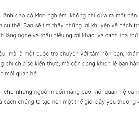
à lãnh đạo có kinh nghiệm, không chỉ đưa ra một bản 
cụ thể. Bạn sẽ tìm thấy những lời khuyên về cách tr
ách lắng nghe và thấu hiểu người khác, và cách tha th
liệu, mà là một cuộc trò chuyện với tâm hồn bạn, khá
ng chỉ chia sẻ kiến thức, mà còn đang khích lệ bạn h
các mối quan hệ.
h cho những người muốn nâng cao mối quan hệ cá 
 cách chúng ta tạo nên một thế giới đầy yêu thương v