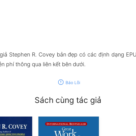
 giả Stephen R. Covey bản đẹp có các định dạng EP
n phí thông qua liên kết bên dưới.
report
Báo Lỗi
Sách cùng tác giả