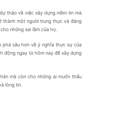
dự thảo về việc xây dựng niềm tin mà
ở thành một người trung thực và đáng
ứ cho những sai lầm của họ.
m phá sâu hơn về ý nghĩa thực sự của
ành động ngay từ hôm nay để xây dựng
nhân mà còn cho những ai muốn thấu
à lòng tin.