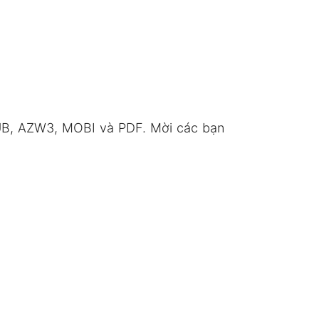
UB, AZW3, MOBI và PDF. Mời các bạn