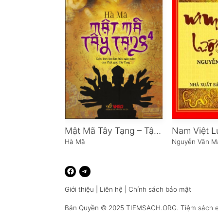
Mật Mã Tây Tạng – Tập 4
Nam Việt L
Hà Mã
Nguyễn Văn M
Giới thiệu
|
Liên hệ
|
Chính sách bảo mật
Bản Quyền © 2025
TIEMSACH.ORG
. Tiệm sách 