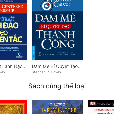
Nghệ Thuật Lãnh Đạo Theo Nguyên Tắc
Đam Mê Bí Quyết Tạo Thành Công
vey
Stephen R. Covey
Sách cùng thể loại