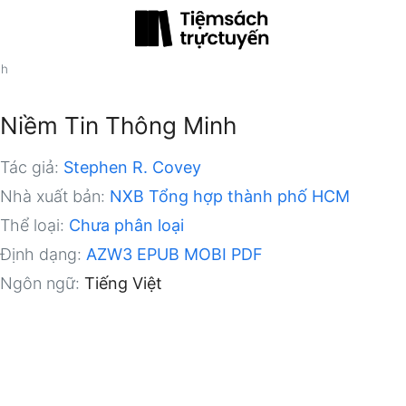
nh
Niềm Tin Thông Minh
Tác giả:
Stephen R. Covey
Nhà xuất bản:
NXB Tổng hợp thành phố HCM
Thể loại:
Chưa phân loại
Định dạng:
AZW3
EPUB
MOBI
PDF
Ngôn ngữ:
Tiếng Việt