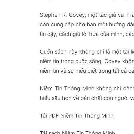
Stephen R. Covey, một tác giả và nh
còn cung cấp cho bạn một hướng dẫn 
tin cậy, cách giữ lời hứa của mình, c
Cuốn sách này không chỉ là một tài 
niềm tin trong cuộc sống. Covey khô
niềm tin và sự hiểu biết trong tất cả 
Niềm Tin Thông Minh không chỉ dàn
hiểu sâu hơn về bản chất con người và
Tải PDF Niềm Tin Thông Minh
Tải sách Niềm Tin Thông Minh