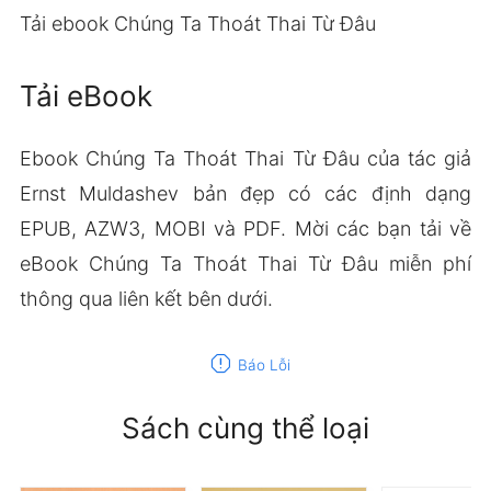
Tải ebook Chúng Ta Thoát Thai Từ Đâu
Tải eBook
Ebook Chúng Ta Thoát Thai Từ Đâu của tác giả
Ernst Muldashev bản đẹp có các định dạng
EPUB, AZW3, MOBI và PDF. Mời các bạn tải về
eBook Chúng Ta Thoát Thai Từ Đâu miễn phí
thông qua liên kết bên dưới.
report
Báo Lỗi
Sách cùng thể loại