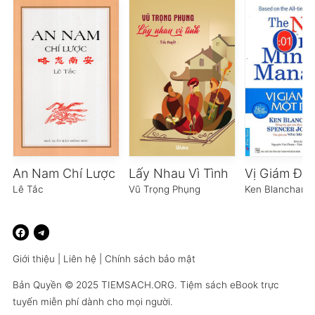
An Nam Chí Lược
Lấy Nhau Vì Tình
Lê Tắc
Vũ Trọng Phụng
Ken Blanchard
Giới thiệu
|
Liên hệ
|
Chính sách bảo mật
Bản Quyền © 2025
TIEMSACH.ORG
. Tiệm sách eBook trực
tuyến miễn phí dành cho mọi người.