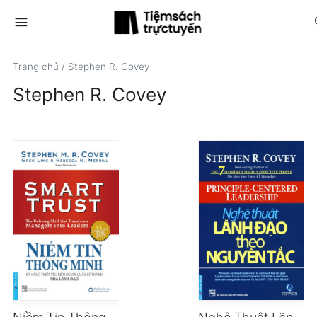
menu
s
Trang chủ
/
Stephen R. Covey
Stephen R. Covey