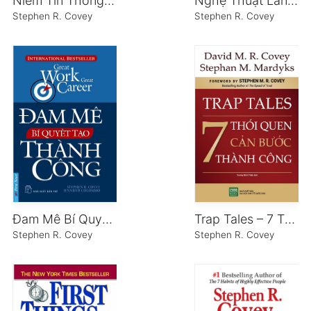
Niềm Tin Thông Minh
Nghệ Thuật Lãnh Đạo Theo Nguyên Tắc
Stephen R. Covey
Stephen R. Covey
Đam Mê Bí Quyết Tạo Thành Công
Trap Tales – 7 Thói Quen Cản Bước Thành Công
Stephen R. Covey
Stephen R. Covey