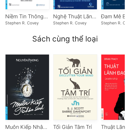
Niềm Tin Thông Minh
Nghệ Thuật Lãnh Đạo Theo Nguyên Tắc
Stephen R. Covey
Stephen R. Covey
Stephen R. Co
Sách cùng thể loại
Muôn Kiếp Nhân Sinh
Tối Giản Tâm Trí
Thuật Lãnh