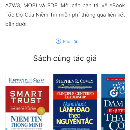
AZW3, MOBI và PDF. Mời các bạn tải về eBook
Tốc Độ Của Niềm Tin miễn phí thông qua liên kết
bên dưới.
report
Báo Lỗi
Sách cùng tác giả