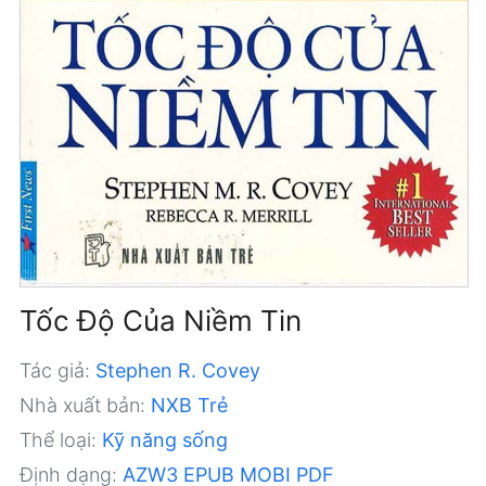
Tốc Độ Của Niềm Tin
Tác giả:
Stephen R. Covey
Nhà xuất bản:
NXB Trẻ
Thể loại:
Kỹ năng sống
Định dạng:
AZW3
EPUB
MOBI
PDF