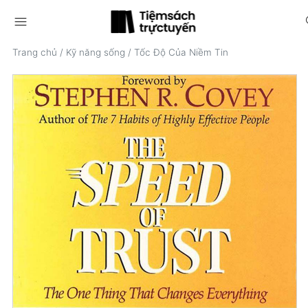
menu
s
Trang chủ
/
Kỹ năng sống
/
Tốc Độ Của Niềm Tin