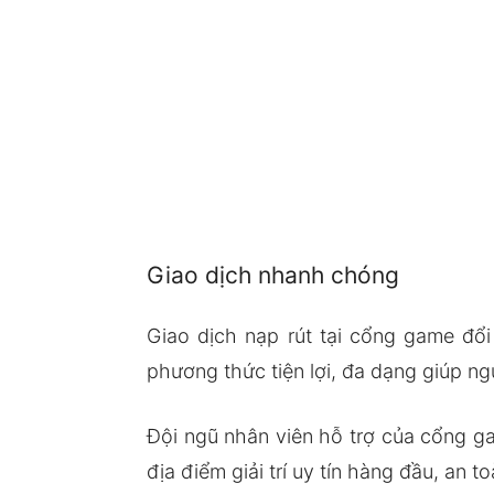
Giao dịch nhanh chóng
Giao dịch nạp rút tại cổng game đổ
phương thức tiện lợi, đa dạng giúp ngư
Đội ngũ nhân viên hỗ trợ của cổng gam
địa điểm giải trí uy tín hàng đầu, an 