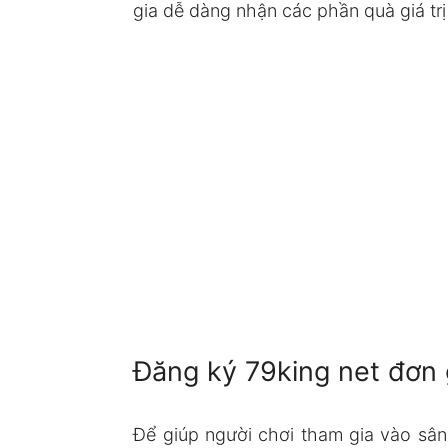
gia dễ dàng nhận các phần quà giá tr
Đăng ký 79king net đơn 
Để giúp người chơi tham gia vào sâ