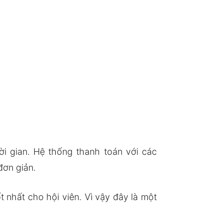
hời gian. Hệ thống thanh toán với các
đơn giản.
t nhất cho hội viên. Vì vậy đây là một