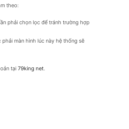
àm theo:
cần phải chọn lọc để tránh trường hợp
c phải màn hình lúc này hệ thống sẽ
hoản tại
79king net
.