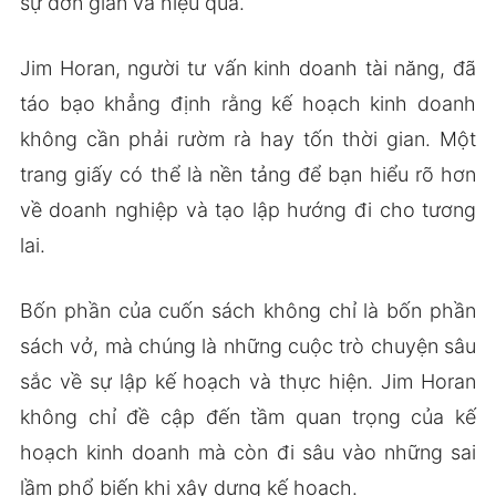
sự đơn giản và hiệu quả.
Jim Horan, người tư vấn kinh doanh tài năng, đã
táo bạo khẳng định rằng kế hoạch kinh doanh
không cần phải rườm rà hay tốn thời gian. Một
trang giấy có thể là nền tảng để bạn hiểu rõ hơn
về doanh nghiệp và tạo lập hướng đi cho tương
lai.
Bốn phần của cuốn sách không chỉ là bốn phần
sách vở, mà chúng là những cuộc trò chuyện sâu
sắc về sự lập kế hoạch và thực hiện. Jim Horan
không chỉ đề cập đến tầm quan trọng của kế
hoạch kinh doanh mà còn đi sâu vào những sai
lầm phổ biến khi xây dựng kế hoạch.