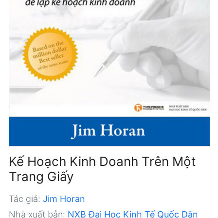
Kế Hoạch Kinh Doanh Trên Một
Trang Giấy
Tác giả:
Jim Horan
Nhà xuất bản:
NXB Đại Học Kinh Tế Quốc Dân