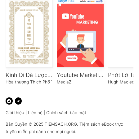
Kinh Di Đà Lược Giải Viên Trung Sao
Youtube Marketing
Hòa thượng Thích Phổ Tuệ
MediaZ
Hugh Macleod
Giới thiệu
|
Liên hệ
|
Chính sách bảo mật
Bản Quyền © 2025
TIEMSACH.ORG
. Tiệm sách eBook trực
tuyến miễn phí dành cho mọi người.