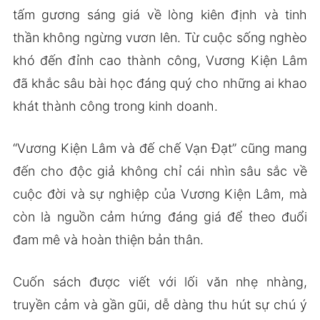
tấm gương sáng giá về lòng kiên định và tinh
thần không ngừng vươn lên. Từ cuộc sống nghèo
khó đến đỉnh cao thành công, Vương Kiện Lâm
đã khắc sâu bài học đáng quý cho những ai khao
khát thành công trong kinh doanh.
“Vương Kiện Lâm và đế chế Vạn Đạt” cũng mang
đến cho độc giả không chỉ cái nhìn sâu sắc về
cuộc đời và sự nghiệp của Vương Kiện Lâm, mà
còn là nguồn cảm hứng đáng giá để theo đuổi
đam mê và hoàn thiện bản thân.
Cuốn sách được viết với lối văn nhẹ nhàng,
truyền cảm và gần gũi, dễ dàng thu hút sự chú ý