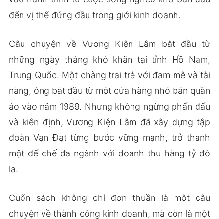
đến vị thế đứng đầu trong giới kinh doanh.
Câu chuyện về Vương Kiện Lâm bắt đầu từ
những ngày tháng khó khăn tại tỉnh Hồ Nam,
Trung Quốc. Một chàng trai trẻ với đam mê và tài
năng, ông bắt đầu từ một cửa hàng nhỏ bán quần
áo vào năm 1989. Nhưng không ngừng phấn đấu
và kiên định, Vương Kiện Lâm đã xây dựng tập
đoàn Vạn Đạt từng bước vững mạnh, trở thành
một đế chế đa ngành với doanh thu hàng tỷ đô
la.
Cuốn sách không chỉ đơn thuần là một câu
chuyện về thành công kinh doanh, mà còn là một