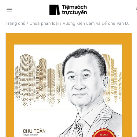
menu
s
Trang chủ
/
Chưa phân loại
/
Vương Kiện Lâm và đế chế Vạn Đạt