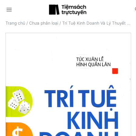
menu
s
Trang chủ
/
Chưa phân loại
/
Trí Tuệ Kinh Doanh Và Lý Thuyết Trò Chơi