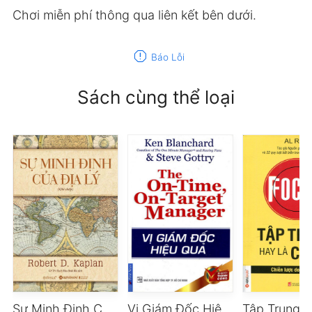
Chơi miễn phí thông qua liên kết bên dưới.
report
Báo Lỗi
Sách cùng thể loại
Sự Minh Định Của Địa Lý
Vị Giám Đốc Hiệu Quả