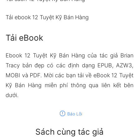
Tải ebook 12 Tuyệt Kỹ Bán Hàng
Tải eBook
Ebook 12 Tuyệt Kỹ Bán Hàng của tác giả Brian
Tracy bản đẹp có các định dạng EPUB, AZW3,
MOBI và PDF. Mời các bạn tải về eBook 12 Tuyệt
Kỹ Bán Hàng miễn phí thông qua liên kết bên
dưới.
report
Báo Lỗi
Sách cùng tác giả