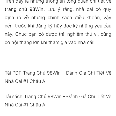
Trên đây là những thông tin tổng quan chi tiết về
trang chủ 98Win.
Lưu ý rằng, nhà cái có quy
định rõ về những chính sách điều khoản, vậy
nến, trước khi đăng ký hãy đọc kỹ những yêu cầu
này. Chúc bạn có được trải nghiệm thú vị, cùng
cơ hội thắng lớn khi tham gia vào nhà cái!
Tải PDF Trang Chủ 98Win – Đánh Giá Chi Tiết Về
Nhà Cái #1 Châu Á
Tải sách Trang Chủ 98Win – Đánh Giá Chi Tiết Về
Nhà Cái #1 Châu Á