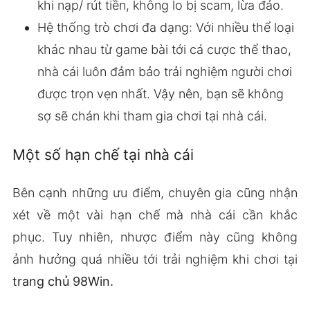
khi nạp/ rút tiền, không lo bị scam, lừa đảo.
Hệ thống trò chơi đa dạng: Với nhiều thể loại
khác nhau từ game bài tới cá cược thể thao,
nhà cái luôn đảm bảo trải nghiệm người chơi
được trọn vẹn nhất. Vậy nên, bạn sẽ không
sợ sẽ chán khi tham gia chơi tại nhà cái.
Một số hạn chế tại nhà cái
Bên cạnh những ưu điểm, chuyên gia cũng nhận
xét về một vài hạn chế mà nhà cái cần khắc
phục. Tuy nhiên, nhược điểm này cũng không
ảnh hưởng quá nhiều tới trải nghiệm khi chơi tại
trang chủ 98Win.