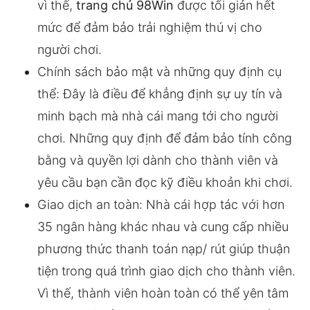
vì thế,
trang chủ 98Win
được tối giản hết
mức để đảm bảo trải nghiệm thú vị cho
người chơi.
Chính sách bảo mật và những quy định cụ
thể: Đây là điều để khẳng định sự uy tín và
minh bạch mà nhà cái mang tới cho người
chơi. Những quy định để đảm bảo tính công
bằng và quyền lợi dành cho thành viên và
yêu cầu bạn cần đọc kỹ điều khoản khi chơi.
Giao dịch an toàn: Nhà cái hợp tác với hơn
35 ngân hàng khác nhau và cung cấp nhiều
phương thức thanh toán nạp/ rút giúp thuận
tiện trong quá trình giao dịch cho thành viên.
Vì thế, thành viên hoàn toàn có thể yên tâm