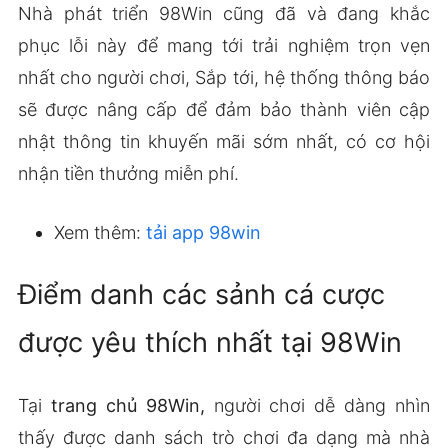
Nhà phát triển 98Win cũng đã và đang khắc
phục lỗi này để mang tới trải nghiệm trọn vẹn
nhất cho người chơi, Sắp tới, hệ thống thông báo
sẽ được nâng cấp để đảm bảo thành viên cập
nhật thông tin khuyến mãi sớm nhất, có cơ hội
nhận tiền thưởng miễn phí.
Xem thêm:
tải app 98win
Điểm danh các sảnh cá cược
được yêu thích nhất tại 98Win
Tại
trang chủ 98Win,
người chơi dễ dàng nhìn
thấy được danh sách trò chơi đa dạng mà nhà