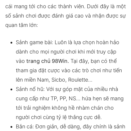
cái mang tới cho các thành viên. Dưới đây là một
số sảnh chơi được đánh giá cao và nhận được sự
quan tâm lớn:
Sảnh game bài: Luôn là lựa chọn hoàn hảo
dành cho mọi người chơi khi mới truy cập
vào
trang chủ 98Win.
Tại đây, bạn có thể
tham gia đặt cược vào các trò chơi như tiến
lên miền Nam, Sicbo, Roulette…
Sảnh nổ hũ: Với sự góp mặt của nhiều nhà
cung cấp như TP, PP, NS… hứa hẹn sẽ mang
tới trải nghiệm không hề nhàm chán cho
người chơi cùng tỷ lệ thắng cực dễ.
Bắn cá: Đơn giản, dễ dàng, đây chính là sảnh