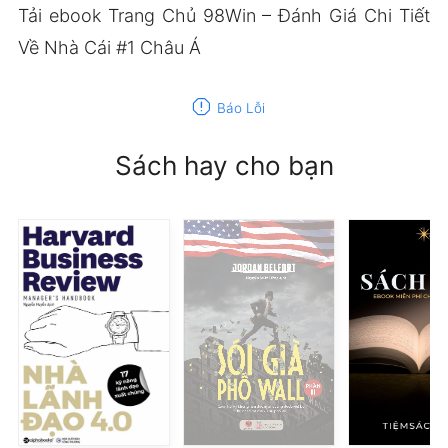
Tải ebook Trang Chủ 98Win – Đánh Giá Chi Tiết
Về Nhà Cái #1 Châu Á
report
Báo Lỗi
Sách hay cho bạn