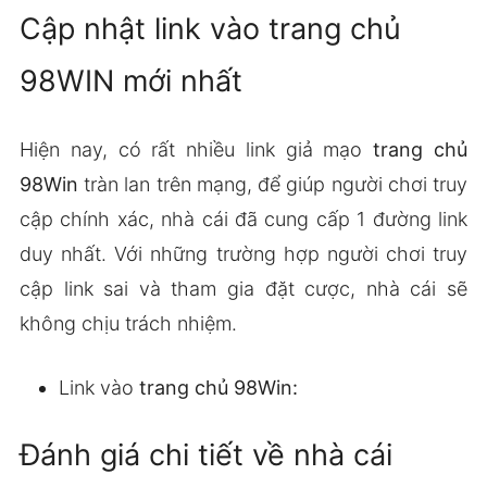
Cập nhật link vào trang chủ
98WIN mới nhất
Hiện nay, có rất nhiều link giả mạo
trang chủ
98Win
tràn lan trên mạng, để giúp người chơi truy
cập chính xác, nhà cái đã cung cấp 1 đường link
duy nhất. Với những trường hợp người chơi truy
cập link sai và tham gia đặt cược, nhà cái sẽ
không chịu trách nhiệm.
Link vào
trang chủ 98Win:
Đánh giá chi tiết về nhà cái