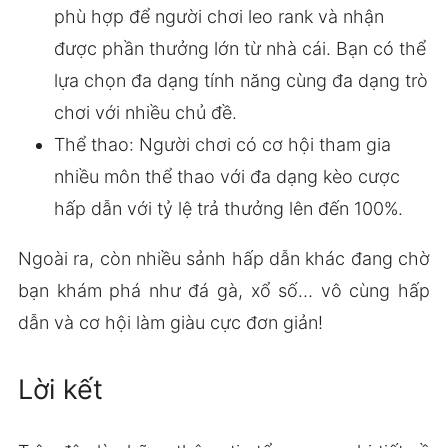
phù hợp để người chơi leo rank và nhận
được phần thưởng lớn từ nhà cái. Bạn có thể
lựa chọn đa dạng tính năng cùng đa dạng trò
chơi với nhiều chủ đề.
Thể thao: Người chơi có cơ hội tham gia
nhiều môn thể thao với đa dạng kèo cược
hấp dẫn với tỷ lệ trả thưởng lên đến 100%.
Ngoài ra, còn nhiều sảnh hấp dẫn khác đang chờ
bạn khám phá như đá gà, xổ số… vô cùng hấp
dẫn và cơ hội làm giàu cực đơn giản!
Lời kết