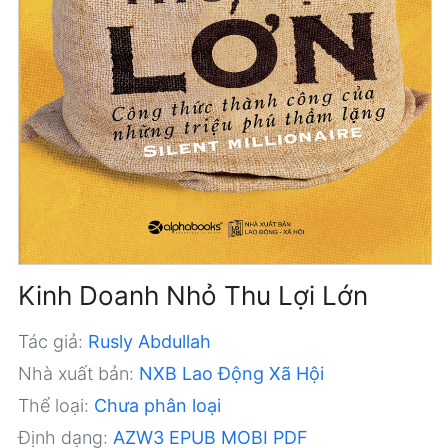
Kinh Doanh Nhỏ Thu Lợi Lớn
Tác giả:
Rusly Abdullah
Nhà xuất bản:
NXB Lao Động Xã Hội
Thể loại:
Chưa phân loại
Định dạng:
AZW3
EPUB
MOBI
PDF