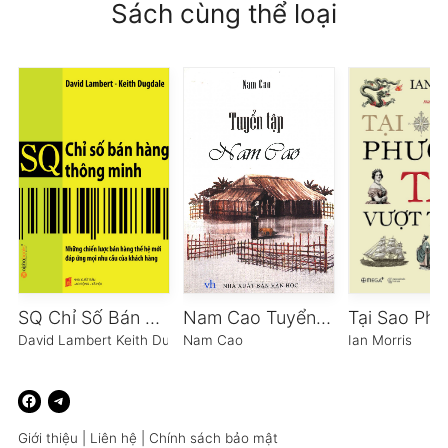
Sách cùng thể loại
SQ Chỉ Số Bán Hàng Thông Minh
Nam Cao Tuyển Tập
David Lambert Keith Dugdale
Nam Cao
Ian Morris
Giới thiệu
|
Liên hệ
|
Chính sách bảo mật