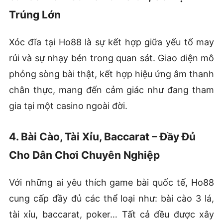
Trúng Lớn
Xóc đĩa tại Ho88 là sự kết hợp giữa yếu tố may
rủi và sự nhạy bén trong quan sát. Giao diện mô
phỏng sòng bài thật, kết hợp hiệu ứng âm thanh
chân thực, mang đến cảm giác như đang tham
gia tại một casino ngoài đời.
4. Bài Cào, Tài Xỉu, Baccarat – Đầy Đủ
Cho Dân Chơi Chuyên Nghiệp
Với những ai yêu thích game bài quốc tế, Ho88
cung cấp đầy đủ các thể loại như: bài cào 3 lá,
tài xỉu, baccarat, poker… Tất cả đều được xây