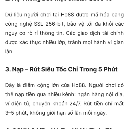
Dữ liệu người chơi tại Ho88 được mã hóa bằng
công nghệ SSL 256-bit, bảo vệ tối đa khỏi các
nguy cơ rò rỉ thông tin. Các giao dịch tài chính
được xác thực nhiều lớp, tránh mọi hành vi gian
lận.
3. Nạp – Rút Siêu Tốc Chỉ Trong 5 Phút
Đây là điểm cộng lớn của Ho88. Người chơi có
thể nạp tiền qua nhiều kênh: ngân hàng nội địa,
ví điện tử, chuyển khoản 24/7. Rút tiền chỉ mất
3–5 phút, không giới hạn số lần mỗi ngày.