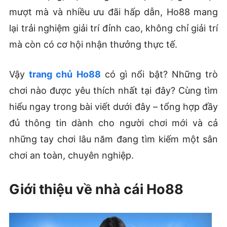
mượt mà và nhiều ưu đãi hấp dẫn, Ho88 mang
lại trải nghiệm giải trí đỉnh cao, không chỉ giải trí
mà còn có cơ hội nhận thưởng thực tế.
Vậy
trang chủ Ho88
có gì nổi bật? Những trò
chơi nào được yêu thích nhất tại đây? Cùng tìm
hiểu ngay trong bài viết dưới đây – tổng hợp đầy
đủ thông tin dành cho người chơi mới và cả
những tay chơi lâu năm đang tìm kiếm một sân
chơi an toàn, chuyên nghiệp.
Giới thiệu về nhà cái Ho88