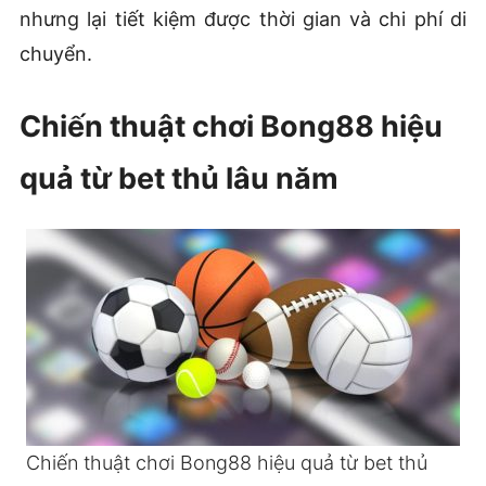
nhưng lại tiết kiệm được thời gian và chi phí di
chuyển.
Chiến thuật chơi Bong88 hiệu
quả từ bet thủ lâu năm
Chiến thuật chơi Bong88 hiệu quả từ bet thủ