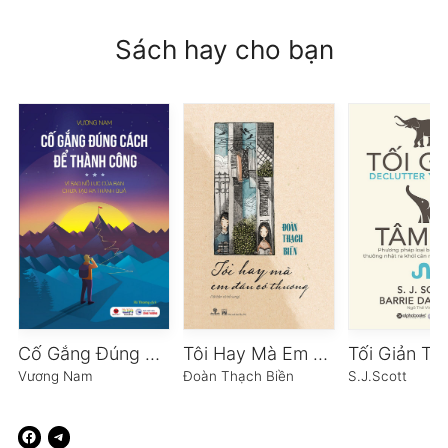
Sách hay cho bạn
Cố Gắng Đúng Cách Để Thành Công
Tôi Hay Mà Em Đâu Có Thương
Tối Giản Tâm
Vương Nam
Đoàn Thạch Biền
S.J.Scott