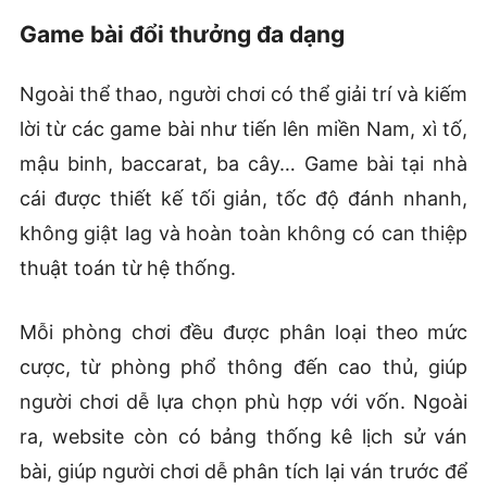
Game bài đổi thưởng đa dạng
Ngoài thể thao, người chơi có thể giải trí và kiếm
lời từ các game bài như tiến lên miền Nam, xì tố,
mậu binh, baccarat, ba cây… Game bài tại nhà
cái được thiết kế tối giản, tốc độ đánh nhanh,
không giật lag và hoàn toàn không có can thiệp
thuật toán từ hệ thống.
Mỗi phòng chơi đều được phân loại theo mức
cược, từ phòng phổ thông đến cao thủ, giúp
người chơi dễ lựa chọn phù hợp với vốn. Ngoài
ra, website còn có bảng thống kê lịch sử ván
bài, giúp người chơi dễ phân tích lại ván trước để