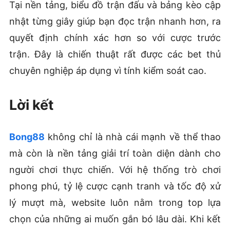
Tại nền tảng, biểu đồ trận đấu và bảng kèo cập
nhật từng giây giúp bạn đọc trận nhanh hơn, ra
quyết định chính xác hơn so với cược trước
trận. Đây là chiến thuật rất được các bet thủ
chuyên nghiệp áp dụng vì tính kiểm soát cao.
Lời kết
Bong88
không chỉ là nhà cái mạnh về thể thao
mà còn là nền tảng giải trí toàn diện dành cho
người chơi thực chiến. Với hệ thống trò chơi
phong phú, tỷ lệ cược cạnh tranh và tốc độ xử
lý mượt mà, website luôn nằm trong top lựa
chọn của những ai muốn gắn bó lâu dài. Khi kết