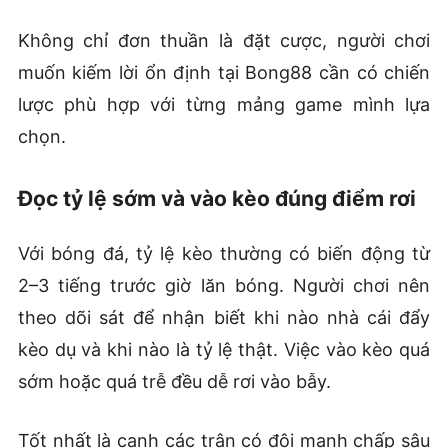
Không chỉ đơn thuần là đặt cược, người chơi
muốn kiếm lời ổn định tại Bong88 cần có chiến
lược phù hợp với từng mảng game mình lựa
chọn.
Đọc tỷ lệ sớm và vào kèo đúng điểm rơi
Với bóng đá, tỷ lệ kèo thường có biến động từ
2–3 tiếng trước giờ lăn bóng. Người chơi nên
theo dõi sát để nhận biết khi nào nhà cái đẩy
kèo dụ và khi nào là tỷ lệ thật. Việc vào kèo quá
sớm hoặc quá trễ đều dễ rơi vào bẫy.
Tốt nhất là canh các trận có đội mạnh chấp sâu