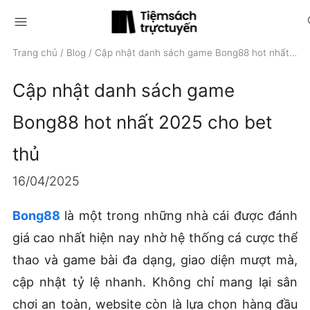
menu
s
Trang chủ
/
Blog
/
Cập nhật danh sách game Bong88 hot nhất 2025 cho bet thủ
Cập nhật danh sách game
Bong88 hot nhất 2025 cho bet
thủ
16/04/2025
Bong88
là một trong những nhà cái được đánh
giá cao nhất hiện nay nhờ hệ thống cá cược thể
thao và game bài đa dạng, giao diện mượt mà,
cập nhật tỷ lệ nhanh. Không chỉ mang lại sân
chơi an toàn, website còn là lựa chọn hàng đầu