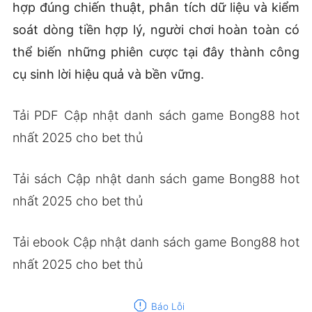
hợp đúng chiến thuật, phân tích dữ liệu và kiểm
soát dòng tiền hợp lý, người chơi hoàn toàn có
thể biến những phiên cược tại đây thành công
cụ sinh lời hiệu quả và bền vững.
Tải PDF Cập nhật danh sách game Bong88 hot
nhất 2025 cho bet thủ
Tải sách Cập nhật danh sách game Bong88 hot
nhất 2025 cho bet thủ
Tải ebook Cập nhật danh sách game Bong88 hot
nhất 2025 cho bet thủ
report
Báo Lỗi