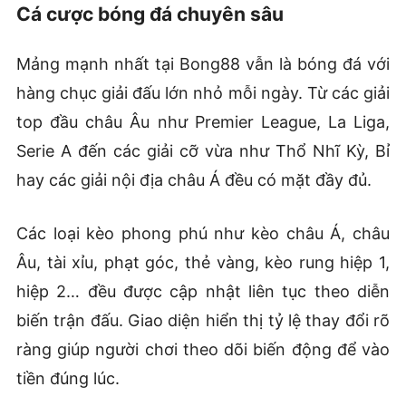
Cá cược bóng đá chuyên sâu
Mảng mạnh nhất tại Bong88 vẫn là bóng đá với
hàng chục giải đấu lớn nhỏ mỗi ngày. Từ các giải
top đầu châu Âu như Premier League, La Liga,
Serie A đến các giải cỡ vừa như Thổ Nhĩ Kỳ, Bỉ
hay các giải nội địa châu Á đều có mặt đầy đủ.
Các loại kèo phong phú như kèo châu Á, châu
Âu, tài xỉu, phạt góc, thẻ vàng, kèo rung hiệp 1,
hiệp 2… đều được cập nhật liên tục theo diễn
biến trận đấu. Giao diện hiển thị tỷ lệ thay đổi rõ
ràng giúp người chơi theo dõi biến động để vào
tiền đúng lúc.