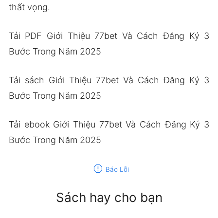
thất vọng.
Tải PDF Giới Thiệu 77bet Và Cách Đăng Ký 3
Bước Trong Năm 2025
Tải sách Giới Thiệu 77bet Và Cách Đăng Ký 3
Bước Trong Năm 2025
Tải ebook Giới Thiệu 77bet Và Cách Đăng Ký 3
Bước Trong Năm 2025
report
Báo Lỗi
Sách hay cho bạn