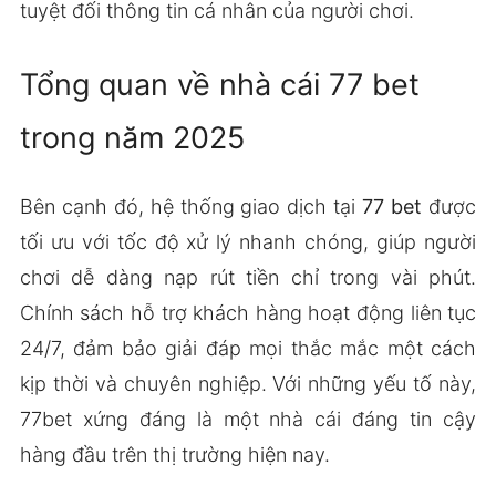
tuyệt đối thông tin cá nhân của người chơi.
Tổng quan về nhà cái 77 bet
trong năm 2025
Bên cạnh đó, hệ thống giao dịch tại
77 bet
được
tối ưu với tốc độ xử lý nhanh chóng, giúp người
chơi dễ dàng nạp rút tiền chỉ trong vài phút.
Chính sách hỗ trợ khách hàng hoạt động liên tục
24/7, đảm bảo giải đáp mọi thắc mắc một cách
kịp thời và chuyên nghiệp. Với những yếu tố này,
77bet xứng đáng là một nhà cái đáng tin cậy
hàng đầu trên thị trường hiện nay.