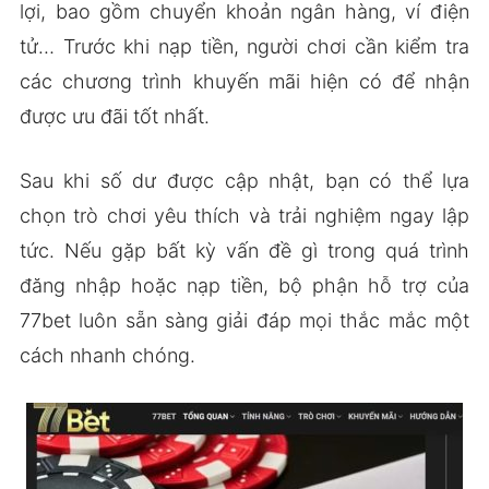
lợi, bao gồm chuyển khoản ngân hàng, ví điện
tử… Trước khi nạp tiền, người chơi cần kiểm tra
các chương trình khuyến mãi hiện có để nhận
được ưu đãi tốt nhất.
Sau khi số dư được cập nhật, bạn có thể lựa
chọn trò chơi yêu thích và trải nghiệm ngay lập
tức. Nếu gặp bất kỳ vấn đề gì trong quá trình
đăng nhập hoặc nạp tiền, bộ phận hỗ trợ của
77bet luôn sẵn sàng giải đáp mọi thắc mắc một
cách nhanh chóng.