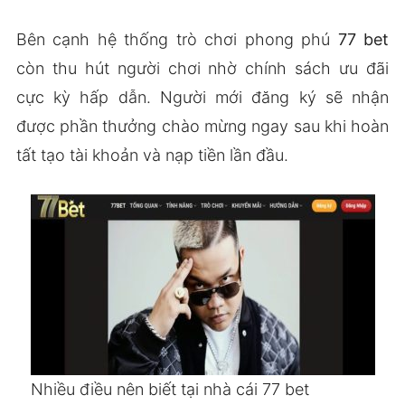
Bên cạnh hệ thống trò chơi phong phú
77 bet
còn thu hút người chơi nhờ chính sách ưu đãi
cực kỳ hấp dẫn. Người mới đăng ký sẽ nhận
được phần thưởng chào mừng ngay sau khi hoàn
tất tạo tài khoản và nạp tiền lần đầu.
Nhiều điều nên biết tại nhà cái 77 bet