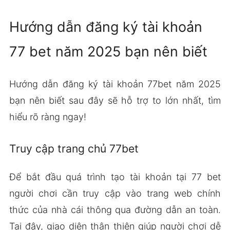
Hướng dẫn đăng ký tài khoản
77 bet năm 2025 bạn nên biết
Hướng dẫn đăng ký tài khoản 77bet năm 2025
bạn nên biết sau đây sẽ hỗ trợ to lớn nhất, tìm
hiểu rõ ràng ngay!
Truy cập trang chủ 77bet
Để bắt đầu quá trình tạo tài khoản tại 77 bet
người chơi cần truy cập vào trang web chính
thức của nhà cái thông qua đường dẫn an toàn.
Tại đây, giao diện thân thiện giúp người chơi dễ