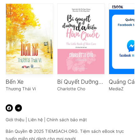
Bến Xe
Bí Quyết Dưỡng Da Kiểu Hàn Quốc
Thương Thái Vi
Charlotte Cho
MediaZ
Giới thiệu
|
Liên hệ
|
Chính sách bảo mật
Bản Quyền © 2025
TIEMSACH.ORG
. Tiệm sách eBook trực
tuyến miễn phí dành cho mọi người.