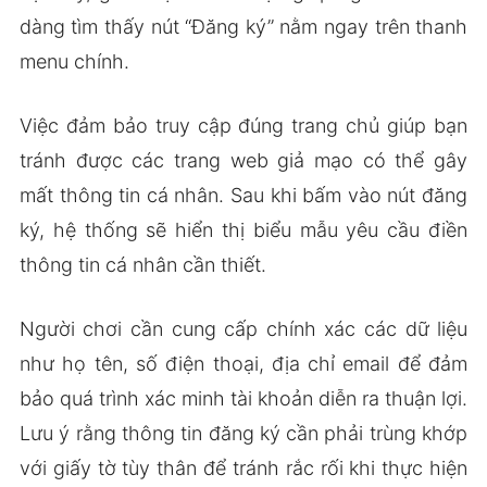
dàng tìm thấy nút “Đăng ký” nằm ngay trên thanh
menu chính.
Việc đảm bảo truy cập đúng trang chủ giúp bạn
tránh được các trang web giả mạo có thể gây
mất thông tin cá nhân. Sau khi bấm vào nút đăng
ký, hệ thống sẽ hiển thị biểu mẫu yêu cầu điền
thông tin cá nhân cần thiết.
Người chơi cần cung cấp chính xác các dữ liệu
như họ tên, số điện thoại, địa chỉ email để đảm
bảo quá trình xác minh tài khoản diễn ra thuận lợi.
Lưu ý rằng thông tin đăng ký cần phải trùng khớp
với giấy tờ tùy thân để tránh rắc rối khi thực hiện