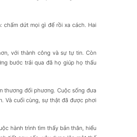
 chấm dứt mọi gì để rồi xa cách. Hai
n, với thành công và sự tự tin. Còn
ững bước trải qua đã họ giúp họ thấu
 tổn thương đối phương. Cuộc sống đưa
. Và cuối cùng, sự thật đã được phơi
ộc hành trình tìm thấy bản thân, hiểu