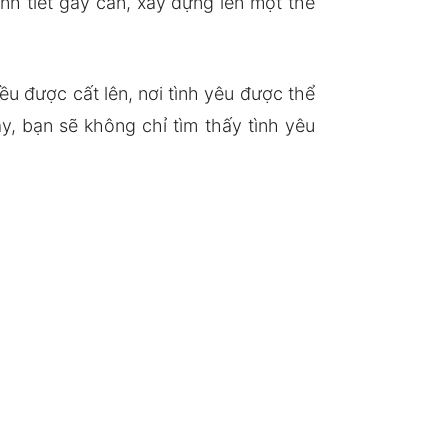
nh tiết gay cấn, xây dựng lên một thế
u được cất lên, nơi tình yêu được thể
, bạn sẽ không chỉ tìm thấy tình yêu