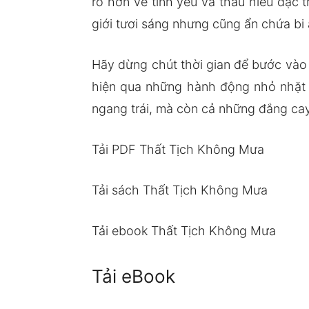
rõ hơn về tình yêu và thấu hiểu đặc 
giới tươi sáng nhưng cũng ẩn chứa bi 
Hãy dừng chút thời gian để bước vào 
hiện qua những hành động nhỏ nhặt v
ngang trái, mà còn cả những đắng cay
Tải PDF Thất Tịch Không Mưa
Tải sách Thất Tịch Không Mưa
Tải ebook Thất Tịch Không Mưa
Tải eBook