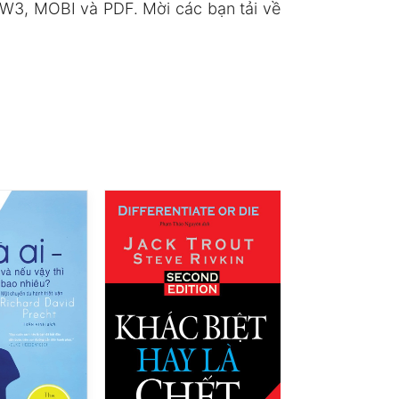
W3, MOBI và PDF. Mời các bạn tải về