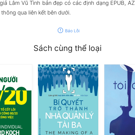
giả Lâm Vũ Tình bản đẹp có các định dạng EPUB, AZ
hông qua liên kết bên dưới.
report
Báo Lỗi
Sách cùng thể loại