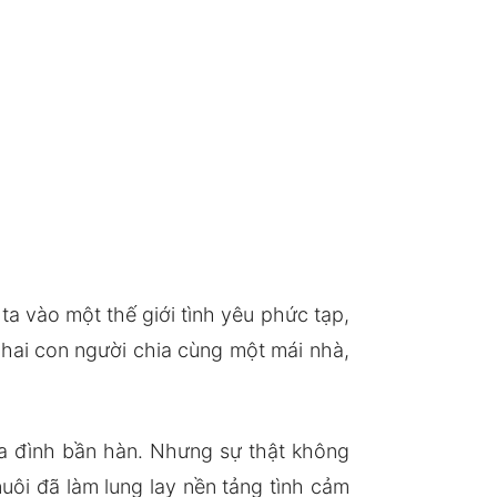
a vào một thế giới tình yêu phức tạp,
hai con người chia cùng một mái nhà,
ia đình bần hàn. Nhưng sự thật không
nuôi đã làm lung lay nền tảng tình cảm