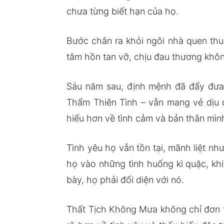
chưa từng biết hạn của họ.
Bước chân ra khỏi ngôi nhà quen thu
tâm hồn tan vỡ, chịu đau thương khô
Sáu năm sau, định mệnh đã đẩy đưa 
Thẩm Thiên Tình – vẫn mang vẻ dịu d
hiểu hơn về tình cảm và bản thân mìn
Tình yêu họ vẫn tồn tại, mãnh liệt n
họ vào những tình huống kì quặc, kh
bày, họ phải đối diện với nó.
Thất Tịch Không Mưa không chỉ đơn th