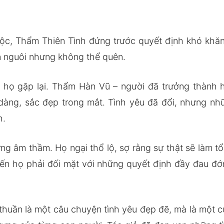
ộc, Thẩm Thiên Tình đứng trước quyết định khó khăn:
n nguôi nhưng không thể quên.
họ gặp lại. Thẩm Hàn Vũ – người đã trưởng thành hơ
àng, sắc đẹp trong mắt. Tình yêu đã đổi, nhưng nh
h.
hưng âm thầm. Họ ngại thổ lộ, sợ rằng sự thật sẽ làm
iến họ phải đối mặt với những quyết định đầy đau đớn
uần là một câu chuyện tình yêu đẹp đẽ, mà là một cu