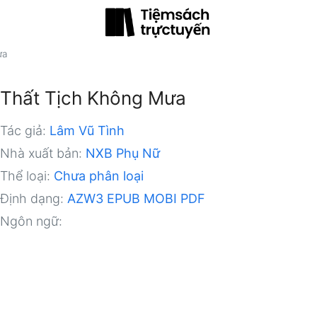
ưa
Thất Tịch Không Mưa
Tác giả:
Lâm Vũ Tình
Nhà xuất bản:
NXB Phụ Nữ
Thể loại:
Chưa phân loại
Định dạng:
AZW3
EPUB
MOBI
PDF
Ngôn ngữ: