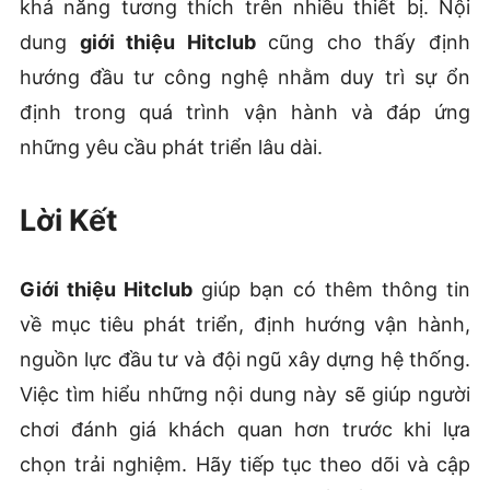
khả năng tương thích trên nhiều thiết bị. Nội
dung
giới thiệu Hitclub
cũng cho thấy định
hướng đầu tư công nghệ nhằm duy trì sự ổn
định trong quá trình vận hành và đáp ứng
những yêu cầu phát triển lâu dài.
Lời Kết
Giới thiệu Hitclub
giúp bạn có thêm thông tin
về mục tiêu phát triển, định hướng vận hành,
nguồn lực đầu tư và đội ngũ xây dựng hệ thống.
Việc tìm hiểu những nội dung này sẽ giúp người
chơi đánh giá khách quan hơn trước khi lựa
chọn trải nghiệm. Hãy tiếp tục theo dõi và cập