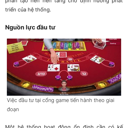
phần tạo nên nền tảng cho định hướng phát
triển của hệ thống.
Nguồn lực đầu tư
Việc đầu tư tại cổng game tiến hành theo giai
đoạn
Một hệ thống hoạt động ổn định cần có kế