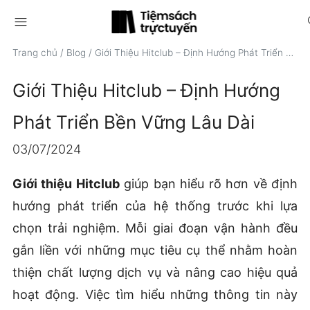
menu
s
Trang chủ
/
Blog
/
Giới Thiệu Hitclub – Định Hướng Phát Triển Bền Vững Lâu Dài
Giới Thiệu Hitclub – Định Hướng
Phát Triển Bền Vững Lâu Dài
03/07/2024
Giới thiệu Hitclub
giúp bạn hiểu rõ hơn về định
hướng phát triển của hệ thống trước khi lựa
chọn trải nghiệm. Mỗi giai đoạn vận hành đều
gắn liền với những mục tiêu cụ thể nhằm hoàn
thiện chất lượng dịch vụ và nâng cao hiệu quả
hoạt động. Việc tìm hiểu những thông tin này