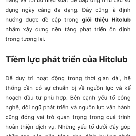
năng và tối ưu hiệu suất để đáp ứng nhu cầu sử
dụng ngày càng đa dạng. Đây cũng là định
hướng được đề cập trong
giới thiệu Hitclub
nhằm xây dựng nền tảng phát triển ổn định
trong tương lai.
Tiềm lực phát triển của Hitclub
Để duy trì hoạt động trong thời gian dài, hệ
thống cần có sự chuẩn bị về nguồn lực và kế
hoạch đầu tư phù hợp. Bên cạnh yếu tố công
nghệ, đội ngũ phát triển và nguồn lực vận hành
cũng đóng vai trò quan trọng trong quá trình
hoàn thiện dịch vụ. Những yếu tố dưới đây góp