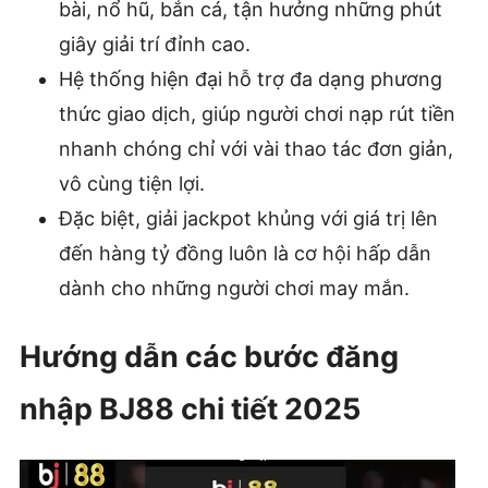
bài, nổ hũ, bắn cá, tận hưởng những phút
giây giải trí đỉnh cao.
Hệ thống hiện đại hỗ trợ đa dạng phương
thức giao dịch, giúp người chơi nạp rút tiền
nhanh chóng chỉ với vài thao tác đơn giản,
vô cùng tiện lợi.
Đặc biệt, giải jackpot khủng với giá trị lên
đến hàng tỷ đồng luôn là cơ hội hấp dẫn
dành cho những người chơi may mắn.
Hướng dẫn các bước đăng
nhập BJ88 chi tiết 2025