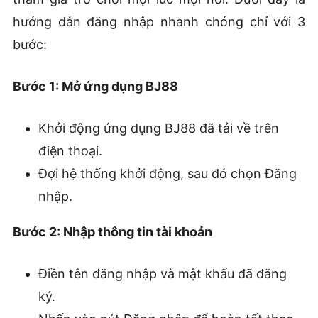
hướng dẫn đăng nhập nhanh chóng chỉ với 3
bước:
Bước 1: Mở ứng dụng BJ88
Khởi động ứng dụng BJ88 đã tải về trên
điện thoại.
Đợi hệ thống khởi động, sau đó chọn Đăng
nhập.
Bước 2: Nhập thông tin tài khoản
Điền tên đăng nhập và mật khẩu đã đăng
ký.