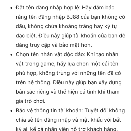
Đặt tên đăng nhập hợp lệ: Hãy đảm bảo
rằng tên đăng nhập BJ88 của bạn không có
dấu, không chứa khoảng trắng hay ký tự
đặc biệt. Điều này giúp tài khoản của bạn dễ
dàng truy cập và bảo mật hơn.
Chọn tên nhân vật độc đáo: Khi tạo nhân
vật trong game, hãy lựa chọn một cái tên
phù hợp, không trùng với những tên đã có
trên hệ thống. Điều này giúp bạn xây dựng
bản sắc riêng và thể hiện cá tính khi tham
gia trò chơi.
Bảo vệ thông tin tài khoản: Tuyệt đối không
chia sẻ tên đăng nhập và mật khẩu với bất
kỳ ai, kể cả nhân viên hỗ trợ khách hàng.