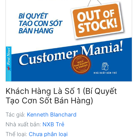
Khách Hàng Là Số 1 (Bí Quyết
Tạo Cơn Sốt Bán Hàng)
Tác giả:
Kenneth Blanchard
Nhà xuất bản:
NXB Trẻ
Thể loại:
Chưa phân loại