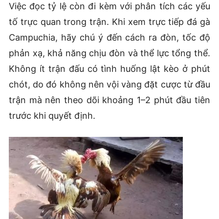
Việc đọc tỷ lệ còn đi kèm với phân tích các yếu
tố trực quan trong trận. Khi xem trực tiếp đá gà
Campuchia, hãy chú ý đến cách ra đòn, tốc độ
phản xạ, khả năng chịu đòn và thể lực tổng thể.
Không ít trận đấu có tình huống lật kèo ở phút
chót, do đó không nên vội vàng đặt cược từ đầu
trận mà nên theo dõi khoảng 1–2 phút đầu tiên
trước khi quyết định.