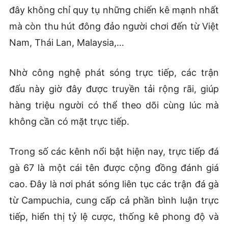
đây không chỉ quy tụ những chiến kê mạnh nhất
mà còn thu hút đông đảo người chơi đến từ Việt
Nam, Thái Lan, Malaysia,…
Nhờ công nghệ phát sóng trực tiếp, các trận
đấu này giờ đây được truyền tải rộng rãi, giúp
hàng triệu người có thể theo dõi cùng lúc mà
không cần có mặt trực tiếp.
Trong số các kênh nổi bật hiện nay, trực tiếp đá
gà 67 là một cái tên được cộng đồng đánh giá
cao. Đây là nơi phát sóng liên tục các trận đá gà
từ Campuchia, cung cấp cả phần bình luận trực
tiếp, hiển thị tỷ lệ cược, thống kê phong độ và