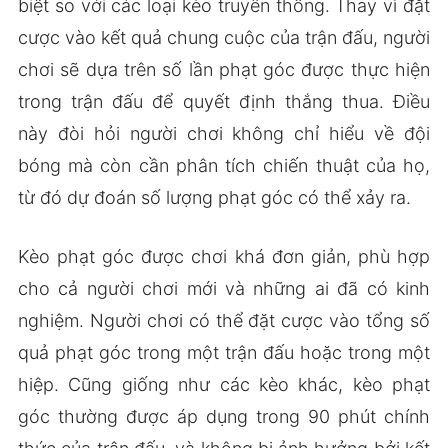
biệt so với các loại kèo truyền thống. Thay vì đặt
cược vào kết quả chung cuộc của trận đấu, người
chơi sẽ dựa trên số lần phạt góc được thực hiện
trong trận đấu để quyết định thắng thua. Điều
này đòi hỏi người chơi không chỉ hiểu về đội
bóng mà còn cần phân tích chiến thuật của họ,
từ đó dự đoán số lượng phạt góc có thể xảy ra.
Kèo phạt góc được chơi khá đơn giản, phù hợp
cho cả người chơi mới và những ai đã có kinh
nghiệm. Người chơi có thể đặt cược vào tổng số
quả phạt góc trong một trận đấu hoặc trong một
hiệp. Cũng giống như các kèo khác, kèo phạt
góc thường được áp dụng trong 90 phút chính