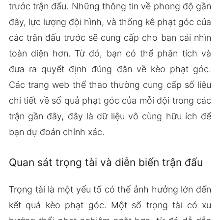
trước trận đấu. Những thông tin về phong độ gần
đây, lực lượng đội hình, và thống kê phạt góc của
các trận đấu trước sẽ cung cấp cho bạn cái nhìn
toàn diện hơn. Từ đó, bạn có thể phân tích và
đưa ra quyết định đúng đắn về kèo phạt góc.
Các trang web thể thao thường cung cấp số liệu
chi tiết về số quả phạt góc của mỗi đội trong các
trận gần đây, đây là dữ liệu vô cùng hữu ích để
bạn dự đoán chính xác.
Quan sát trọng tài và diễn biến trận đấu
Trọng tài là một yếu tố có thể ảnh hưởng lớn đến
kết quả kèo phạt góc. Một số trọng tài có xu