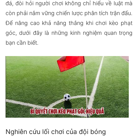
đá, đòi hỏi người chơi không chỉ hiểu về luật mà
còn phải nắm vững chiến lược phân tích trận đấu.
Để nâng cao khả năng thắng khi chơi kèo phạt
góc, dưới đây là những kinh nghiệm quan trọng
bạn cần biết.
Nghiên cứu lối chơi của đội bóng