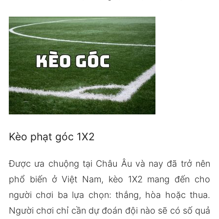
Kèo phạt góc 1X2
Được ưa chuộng tại Châu Âu và nay đã trở nên
phổ biến ở Việt Nam, kèo 1X2 mang đến cho
người chơi ba lựa chọn: thắng, hòa hoặc thua.
Người chơi chỉ cần dự đoán đội nào sẽ có số quả