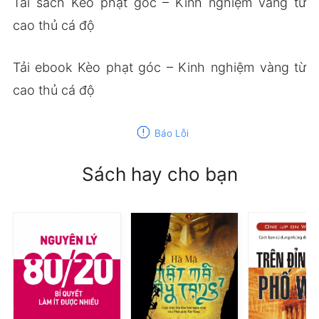
Tải sách Kèo phạt góc – Kinh nghiệm vàng từ
cao thủ cá độ
Tải ebook Kèo phạt góc – Kinh nghiệm vàng từ
cao thủ cá độ
report
Báo Lỗi
Sách hay cho bạn