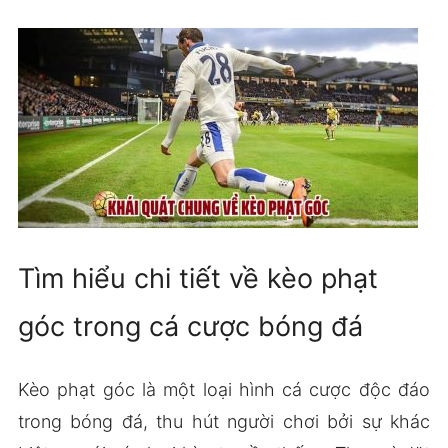
Tìm hiểu chi tiết về kèo phạt
góc trong cá cược bóng đá
Kèo phạt góc là một loại hình cá cược độc đáo
trong bóng đá, thu hút người chơi bởi sự khác