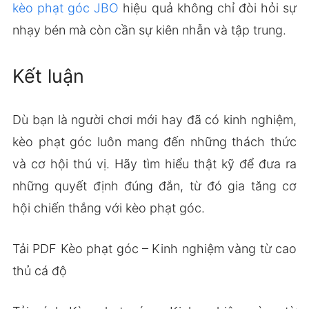
kèo phạt góc JBO
hiệu quả không chỉ đòi hỏi sự
nhạy bén mà còn cần sự kiên nhẫn và tập trung.
Kết luận
Dù bạn là người chơi mới hay đã có kinh nghiệm,
kèo phạt góc luôn mang đến những thách thức
và cơ hội thú vị. Hãy tìm hiểu thật kỹ để đưa ra
những quyết định đúng đắn, từ đó gia tăng cơ
hội chiến thắng với kèo phạt góc.
Tải PDF Kèo phạt góc – Kinh nghiệm vàng từ cao
thủ cá độ