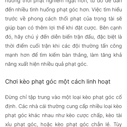
hướng thổi phạt nghiêm ngặt hơn, từ đó dễ dẫn
đến nhiều tình huống phạt góc hơn. Việc tìm hiểu
trước về phong cách thổi phạt của trọng tài sẽ
giúp bạn có thêm lợi thế khi đặt cược. Bên cạnh
đó, hãy chú ý đến diễn biến trận đấu, đặc biệt là
thời điểm cuối trận khi các đội thường tấn công
mạnh hơn để tìm kiếm bàn thắng, làm tăng khả
năng xuất hiện nhiều quả phạt góc.
Chơi kèo phạt góc một cách linh hoạt
Đừng chỉ tập trung vào một loại kèo phạt góc cố
định. Các nhà cái thường cung cấp nhiều loại kèo
phạt góc khác nhau như kèo cược chấp, kèo tài
xỉu phạt góc, hoặc kèo phạt góc chẵn lẻ. Tùy