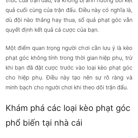
thức của trận đấu, và không bị ảnh hưởng bởi kết
quả cuối cùng của trận đấu. Điều này có nghĩa là,
dù đội nào thắng hay thua, số quả phạt góc vẫn
quyết định kết quả cá cược của bạn.
Một điểm quan trọng người chơi cần lưu ý là kèo
phạt góc không tính trong thời gian hiệp phụ, trừ
khi bạn đã đặt cược trước vào loại kèo phạt góc
cho hiệp phụ. Điều này tạo nên sự rõ ràng và
minh bạch cho người chơi khi theo dõi trận đấu.
Khám phá các loại kèo phạt góc
phổ biến tại nhà cái