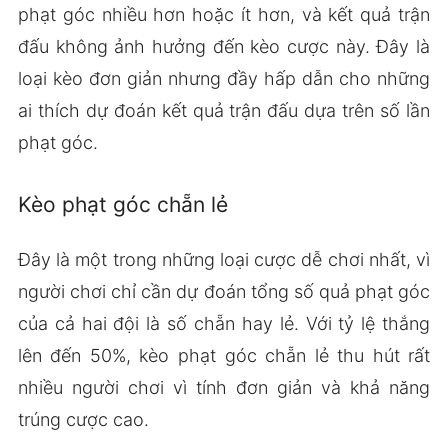
phạt góc nhiều hơn hoặc ít hơn, và kết quả trận
đấu không ảnh hưởng đến kèo cược này. Đây là
loại kèo đơn giản nhưng đầy hấp dẫn cho những
ai thích dự đoán kết quả trận đấu dựa trên số lần
phạt góc.
Kèo phạt góc chẵn lẻ
Đây là một trong những loại cược dễ chơi nhất, vì
người chơi chỉ cần dự đoán tổng số quả phạt góc
của cả hai đội là số chẵn hay lẻ. Với tỷ lệ thắng
lên đến 50%, kèo phạt góc chẵn lẻ thu hút rất
nhiều người chơi vì tính đơn giản và khả năng
trúng cược cao.