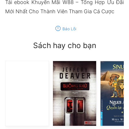
Tải ebook Khuyến Mãi W88 – Tổng Hợp Ưu Đãi
Mới Nhất Cho Thành Viên Tham Gia Cá Cược
report
Báo Lỗi
Sách hay cho bạn