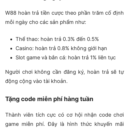
W88 hoàn trả tiền cược theo phần trăm cố định
mỗi ngày cho các sản phẩm như:
Thể thao: hoàn trả 0.3% đến 0.5%
Casino: hoàn trả 0.8% không giới hạn
Slot game và bắn cá: hoàn trả 1% liên tục
Người chơi không cần đăng ký, hoàn trả sẽ tự
động cộng vào tài khoản.
Tặng code miễn phí hàng tuần
Thành viên tích cực có cơ hội nhận code chơi
game miễn phí. Đây là hình thức khuyến mãi