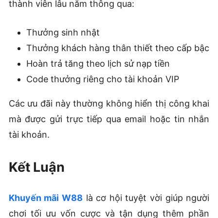
thành viên lâu năm thông qua:
Thưởng sinh nhật
Thưởng khách hàng thân thiết theo cấp bậc
Hoàn trả tăng theo lịch sử nạp tiền
Code thưởng riêng cho tài khoản VIP
Các ưu đãi này thường không hiển thị công khai
mà được gửi trực tiếp qua email hoặc tin nhắn
tài khoản.
Kết Luận
Khuyến mãi W88
là cơ hội tuyệt vời giúp người
chơi tối ưu vốn cược và tận dụng thêm phần