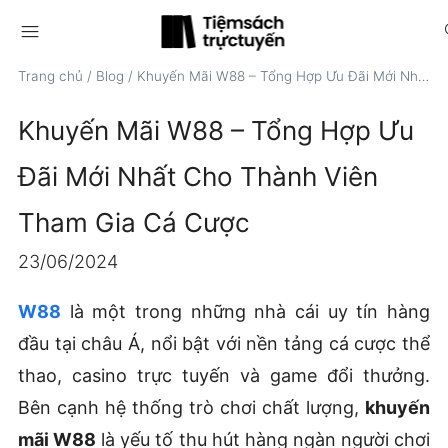
menu
s
Trang chủ
/
Blog
/
Khuyến Mãi W88 – Tổng Hợp Ưu Đãi Mới Nhất Cho Thành Viên Tham Gia Cá Cược
Khuyến Mãi W88 – Tổng Hợp Ưu
Đãi Mới Nhất Cho Thành Viên
Tham Gia Cá Cược
23/06/2024
W88
là một trong những nhà cái uy tín hàng
đầu tại châu Á, nổi bật với nền tảng cá cược thể
thao, casino trực tuyến và game đổi thưởng.
Bên cạnh hệ thống trò chơi chất lượng,
khuyến
mãi W88
là yếu tố thu hút hàng ngàn người chơi