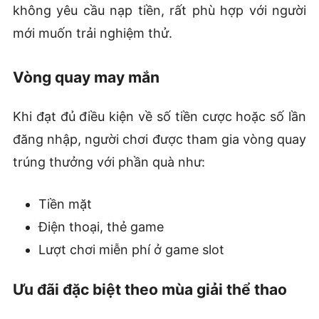
không yêu cầu nạp tiền, rất phù hợp với người
mới muốn trải nghiệm thử.
Vòng quay may mắn
Khi đạt đủ điều kiện về số tiền cược hoặc số lần
đăng nhập, người chơi được tham gia vòng quay
trúng thưởng với phần quà như:
Tiền mặt
Điện thoại, thẻ game
Lượt chơi miễn phí ở game slot
Ưu đãi đặc biệt theo mùa giải thể thao