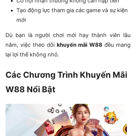
Cơ hội nhận thưởng không cần nạp tiền
Tạo động lực tham gia các game và sự kiện
mới
Dù bạn là người chơi mới hay thành viên lâu
năm, việc theo dõi
khuyến mãi W88
đều mang
lại lợi thế không nhỏ.
Các Chương Trình Khuyến Mãi
W88 Nổi Bật