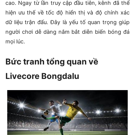
cao. Ngay từ lần truy cập đầu tiên, kênh đã thể
hiện ưu thế về tốc độ hiển thị và độ chính xác
dữ liệu trận đấu. Đây là yếu tố quan trọng giúp
người chơi dễ dàng nắm bắt diễn biến bóng đá
mọi lúc.
Bức tranh tổng quan về
Livecore Bongdalu