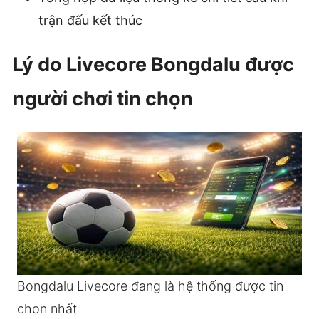
trận đấu kết thúc
Lý do Livecore Bongdalu được
người chơi tin chọn
Bongdalu Livecore đang là hệ thống được tin
chọn nhất