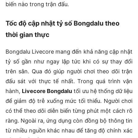
biến nào trong trận đấu.
Tốc độ cập nhật tỷ số Bongdalu theo
thời gian thực
Bongdalu Livecore
mang đến khả năng cập nhật
tỷ số gần như ngay lập tức khi có sự thay đổi
trên sân. Qua đó giúp người chơi theo dõi trận
đấu sát với thực tế nhất. Trong quá trình vận
hành,
Livecore Bongdalu
tối ưu hệ thống dữ liệu
để giảm độ trễ xuống mức tối thiểu. Người chơi
có thể theo dõi diễn biến từng phút một cách rõ
ràng. Ngoài ra, ứng dụng còn đồng bộ thông tin
từ nhiều nguồn khác nhau để tăng độ chính xác