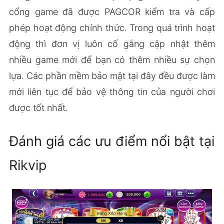
cổng game đã được PAGCOR kiểm tra và cấp
phép hoạt động chính thức. Trong quá trình hoạt
động thì đơn vị luôn cố gắng cập nhật thêm
nhiều game mới để bạn có thêm nhiều sự chọn
lựa. Các phần mềm bảo mật tại đây đều được làm
mới liên tục để bảo vệ thông tin của người chơi
được tốt nhất.
Đánh giá các ưu điểm nổi bật tại
Rikvip