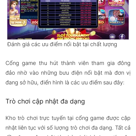
Đánh giá các ưu điểm nổi bật tại chất lượng
Cổng game thu hút thành viên tham gia đông
đảo nhờ vào những bưu điện nổi bật mà đơn vị
đang sở hữu, điển hình là các ưu điểm sau đây:
Trò chơi cập nhật đa dạng
Kho trò chơi trực tuyến tại cổng game được cập
nhật liên tục với số lượng trò chơi đa dạng. Tất cả