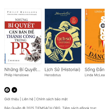
Những Bí Quyết Căn Bản Để Thành Công Trong PR
Lịch Sử (Historiai)
Sống Đẳng
Philip Henslowe
Herodotus
Linda McLean
Giới thiệu
|
Liên hệ
|
Chính sách bảo mật
Bản Quyền © 2025
TIEMSACH.ORG
. Tiệm sách eBook trực