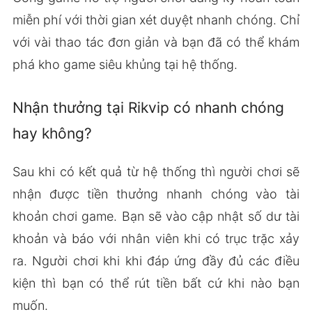
miễn phí với thời gian xét duyệt nhanh chóng. Chỉ
với vài thao tác đơn giản và bạn đã có thể khám
phá kho game siêu khủng tại hệ thống.
Nhận thưởng tại Rikvip có nhanh chóng
hay không?
Sau khi có kết quả từ hệ thống thì người chơi sẽ
nhận được tiền thưởng nhanh chóng vào tài
khoản chơi game. Bạn sẽ vào cập nhật số dư tài
khoản và báo với nhân viên khi có trục trặc xảy
ra. Người chơi khi khi đáp ứng đầy đủ các điều
kiện thì bạn có thể rút tiền bất cứ khi nào bạn
muốn.