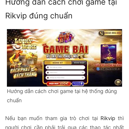
Hướng dẫn cách chơi game tại
Rikvip đúng chuẩn
Hướng dẫn cách chơi game tại hệ thống đúng
chuẩn
Nếu bạn muốn tham gia trò chơi tại
Rikvip
thì
người chơi cần phải trải qua các thao tác nhất