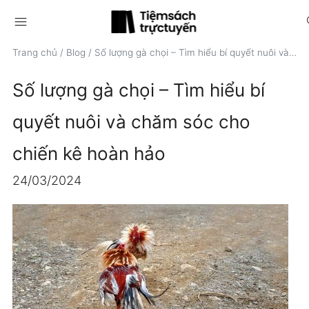
menu
s
Trang chủ
/
Blog
/
Số lượng gà chọi – Tìm hiểu bí quyết nuôi và chăm sóc cho chiến kê hoàn hảo
Số lượng gà chọi – Tìm hiểu bí
quyết nuôi và chăm sóc cho
chiến kê hoàn hảo
24/03/2024