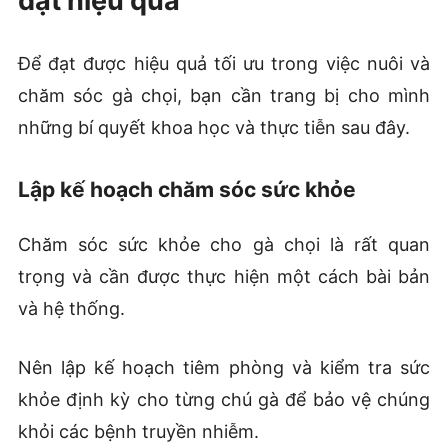
đạt hiệu quả
Để đạt được hiệu quả tối ưu trong việc nuôi và
chăm sóc gà chọi, bạn cần trang bị cho mình
những bí quyết khoa học và thực tiễn sau đây.
Lập kế hoạch chăm sóc sức khỏe
Chăm sóc sức khỏe cho gà chọi là rất quan
trọng và cần được thực hiện một cách bài bản
và hệ thống.
Nên lập kế hoạch tiêm phòng và kiểm tra sức
khỏe định kỳ cho từng chú gà để bảo vệ chúng
khỏi các bệnh truyền nhiễm.