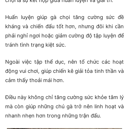
chọi là sự kết hợp giữa huấn luyện và giải trí.
Huấn luyện giúp gà chọi tăng cường sức đề
kháng và chiến đấu tốt hơn, nhưng đôi khi cần
phải nghỉ ngơi hoặc giảm cường độ tập luyện để
tránh tình trạng kiệt sức.
Ngoài việc tập thể dục, nên tổ chức các hoạt
động vui chơi, giúp chiến kê giải tỏa tinh thần và
cảm thấy thoải mái hơn.
Điều này không chỉ tăng cường sức khỏe tâm lý
mà còn giúp những chú gà trở nên linh hoạt và
nhanh nhẹn hơn trong những trận đấu.