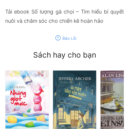
Tải ebook Số lượng gà chọi – Tìm hiểu bí quyết
nuôi và chăm sóc cho chiến kê hoàn hảo
report
Báo Lỗi
Sách hay cho bạn