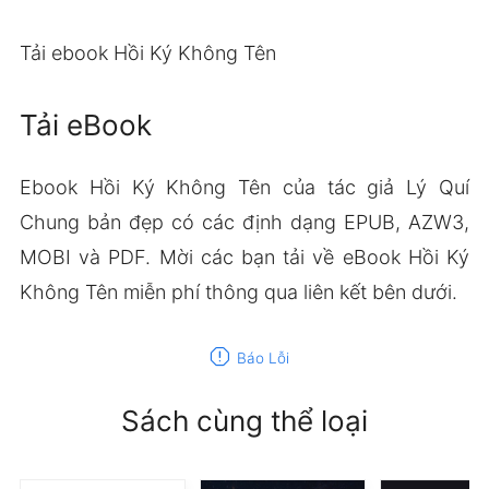
Tải ebook Hồi Ký Không Tên
Tải eBook
Ebook Hồi Ký Không Tên của tác giả Lý Quí
Chung bản đẹp có các định dạng EPUB, AZW3,
MOBI và PDF. Mời các bạn tải về eBook Hồi Ký
Không Tên miễn phí thông qua liên kết bên dưới.
report
Báo Lỗi
Sách cùng thể loại