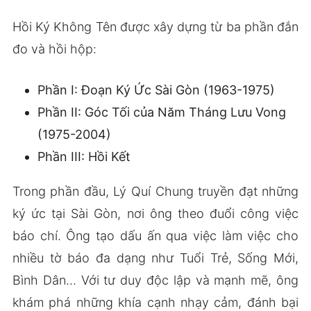
Hồi Ký Không Tên được xây dựng từ ba phần đắn
đo và hồi hộp:
Phần I: Đoạn Ký Ức Sài Gòn (1963-1975)
Phần II: Góc Tối của Năm Tháng Lưu Vong
(1975-2004)
Phần III: Hồi Kết
Trong phần đầu, Lý Quí Chung truyền đạt những
ký ức tại Sài Gòn, nơi ông theo đuổi công việc
báo chí. Ông tạo dấu ấn qua việc làm việc cho
nhiều tờ báo đa dạng như Tuổi Trẻ, Sống Mới,
Bình Dân… Với tư duy độc lập và mạnh mẽ, ông
khám phá những khía cạnh nhạy cảm, đánh bại