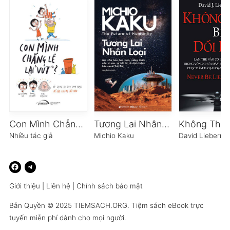
Con Mình Chẳng Lẽ Lại Vứt
Tương Lai Nhân Loại
Nhiều tác giả
Michio Kaku
David Lieberm
Giới thiệu
|
Liên hệ
|
Chính sách bảo mật
Bản Quyền © 2025
TIEMSACH.ORG
. Tiệm sách eBook trực
tuyến miễn phí dành cho mọi người.