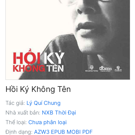
Hồi Ký Không Tên
Tác giả:
Lý Quí Chung
Nhà xuất bản:
NXB Thời Đại
Thể loại:
Chưa phân loại
Định dạng:
AZW3
EPUB
MOBI
PDF