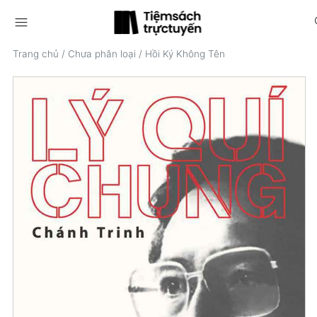
menu
s
Trang chủ
/
Chưa phân loại
/
Hồi Ký Không Tên