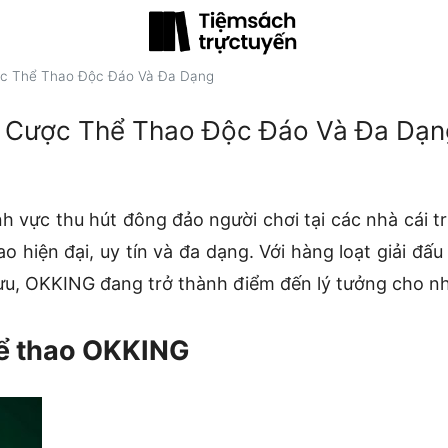
c Thể Thao Độc Đáo Và Đa Dạng
 Cược Thể Thao Độc Đáo Và Đa Dạn
h vực thu hút đông đảo người chơi tại các nhà cái t
o hiện đại, uy tín và đa dạng. Với hàng loạt giải đấu
ối ưu, OKKING đang trở thành điểm đến lý tưởng cho 
hể thao OKKING