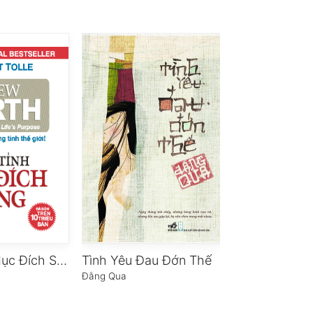
Thức Tỉnh Mục Đích Sống
Tình Yêu Đau Đớn Thế
Đằng Qua
Al Ries