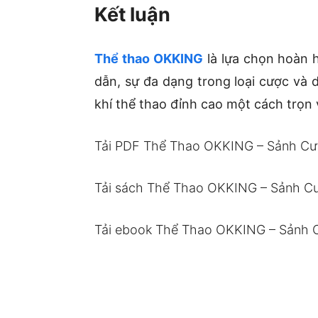
Kết luận
Thể thao OKKING
là lựa chọn hoàn h
dẫn, sự đa dạng trong loại cược và 
khí thể thao đỉnh cao một cách trọn
Tải PDF Thể Thao OKKING – Sảnh C
Tải sách Thể Thao OKKING – Sảnh C
Tải ebook Thể Thao OKKING – Sảnh 