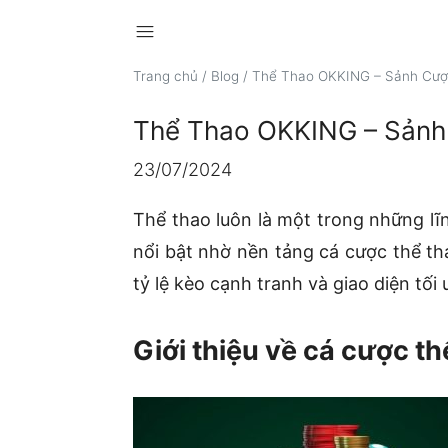
menu
Trang chủ
/
Blog
/
Thể Thao OKKING – Sảnh Cượ
Thể Thao OKKING – Sảnh
23/07/2024
Thể thao luôn là một trong những lĩn
nổi bật nhờ nền tảng cá cược thể tha
tỷ lệ kèo cạnh tranh và giao diện t
Giới thiệu về cá cược t