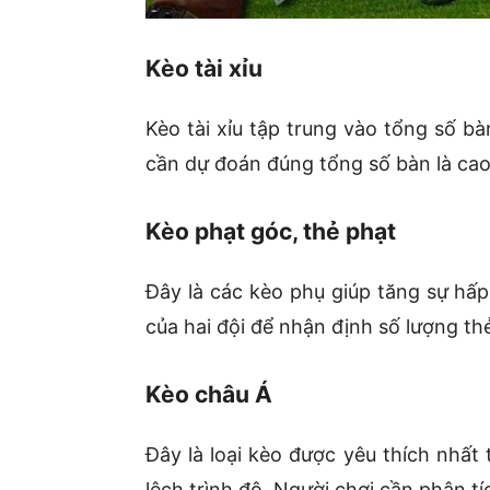
Kèo tài xỉu
Kèo tài xỉu tập trung vào tổng số b
cần dự đoán đúng tổng số bàn là cao
Kèo phạt góc, thẻ phạt
Đây là các kèo phụ giúp tăng sự hấp 
của hai đội để nhận định số lượng th
Kèo châu Á
Đây là loại kèo được yêu thích nhất
lệch trình độ. Người chơi cần phân t