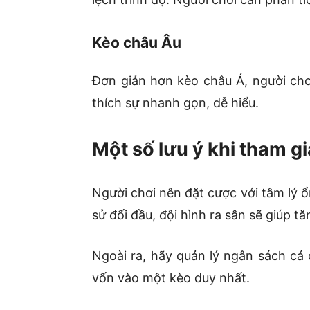
Kèo châu Âu
Đơn giản hơn kèo châu Á, người chơ
thích sự nhanh gọn, dễ hiểu.
Một số lưu ý khi tham g
Người chơi nên đặt cược với tâm lý ổ
sử đối đầu, đội hình ra sân sẽ giúp t
Ngoài ra, hãy quản lý ngân sách cá
vốn vào một kèo duy nhất.