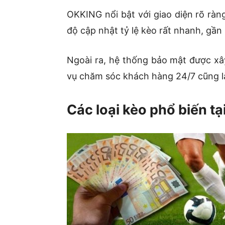
OKKING nổi bật với giao diện rõ ràng
độ cập nhật tỷ lệ kèo rất nhanh, gần 
Ngoài ra, hệ thống bảo mật được xây
vụ chăm sóc khách hàng 24/7 cũng là 
Các loại kèo phổ biến t