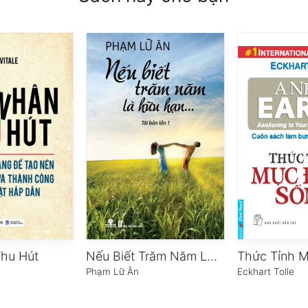
hu Hút
Nếu Biết Trăm Năm Là Hữu Hạn
Phạm Lữ Ân
Eckhart Tolle