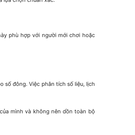
này phù hợp với người mới chơi hoặc
số đông. Việc phân tích số liệu, lịch
h của mình và không nên dồn toàn bộ